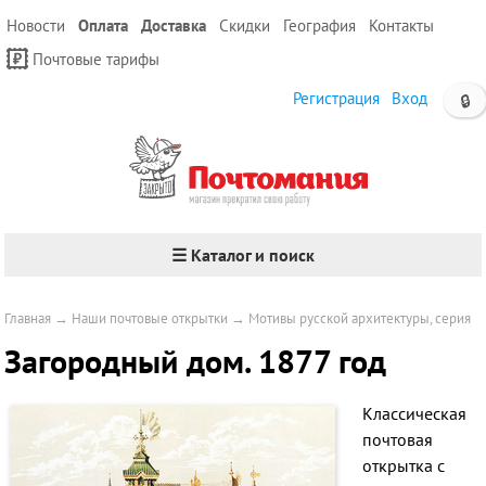
Новости
Оплата
Доставка
Скидки
География
Контакты
Почтовые тарифы
Регистрация
Вход
🔒
☰ Каталог и поиск
Главная
→
Наши почтовые открытки
→
Мотивы русской архитектуры, серия
Загородный дом. 1877 год
Классическая
почтовая
открытка с