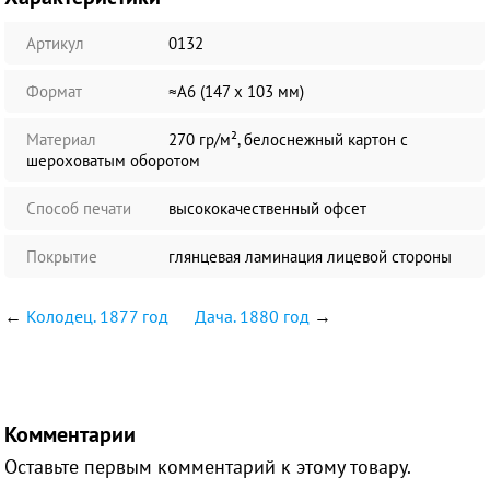
Артикул
0132
Формат
≈А6 (147 х 103 мм)
Материал
270 гр/м², белоснежный картон с
шероховатым оборотом
Способ печати
высококачественный офсет
Покрытие
глянцевая ламинация лицевой стороны
←
Колодец. 1877 год
Дача. 1880 год
→
Комментарии
Оставьте первым комментарий к этому товару.