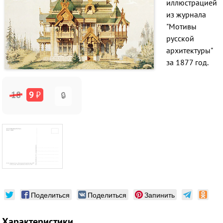
иллюстрацией
из журнала
"Мотивы
русской
архитектуры"
за 1877 год.
18
9
₽
🔒
Поделиться
Поделиться
Запинить
Характеристики