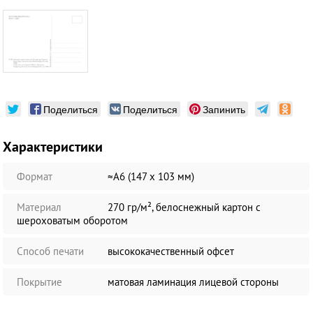
Поделиться
Поделиться
Запинить
Характеристики
Формат
≈А6 (147 х 103 мм)
Материал
270 гр/м², белоснежный картон с
шероховатым оборотом
Способ печати
высококачественный офсет
Покрытие
матовая ламинация лицевой стороны