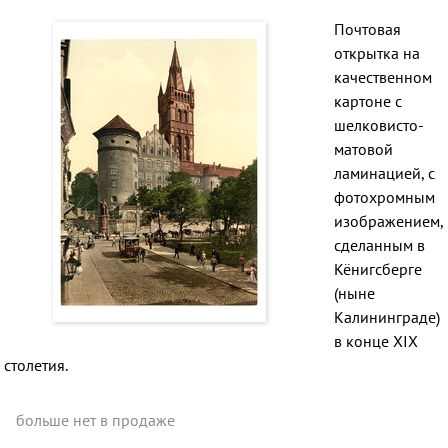
Почтовая
открытка на
качественном
картоне
с
шелковисто-
матовой
ламинацией
, с
фотохромным
изображением,
сделанным в
Кёнигсберге
(ныне
Калининграде)
в
конце XIX
столетия.
больше нет в продаже