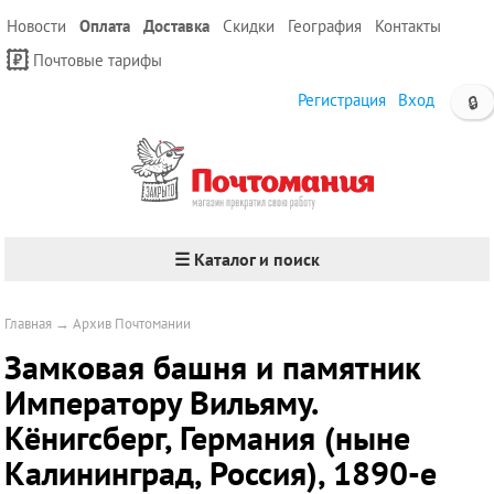
Новости
Оплата
Доставка
Скидки
География
Контакты
Почтовые тарифы
Регистрация
Вход
🔒
☰ Каталог и поиск
Главная
→
Архив Почтомании
Замковая башня и памятник
Императору Вильяму.
Кёнигсберг, Германия (ныне
Калининград, Россия), 1890-е