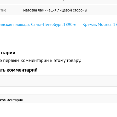
тие
матовая ламинация лицевой стороны
нская площадь. Санкт-Петербург. 1890-е
Кремль. Москва. 1
нтарии
е первым комментарий к этому товару.
ать комментарий
 комментария