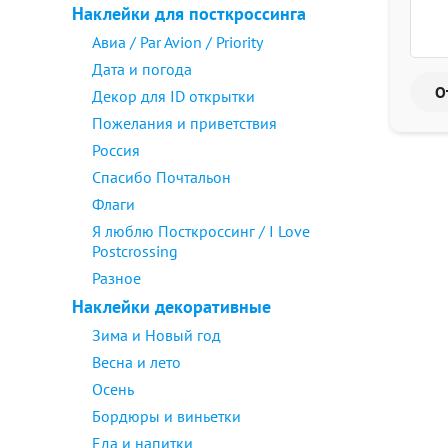
Наклейки для посткроссинга
Авиа / Par Avion / Priority
Дата и погода
Декор для ID открытки
Пожелания и приветствия
Россия
Спасибо Почтальон
Флаги
Я люблю Посткроссинг / I Love
Postcrossing
Разное
Наклейки декоративные
Зима и Новый год
Весна и лето
Осень
Бордюры и виньетки
Еда и напитки