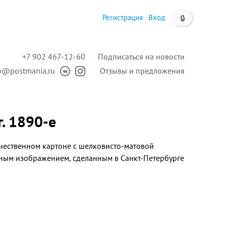
Регистрация
Вход
🔒
+7 902 467-12-60
Подписаться на новости
p@postmania.ru
Отзывы и предложения
. 1890-е
ачественном картоне
с шелковисто-матовой
мным изображением, сделанным в Санкт-Петербурге