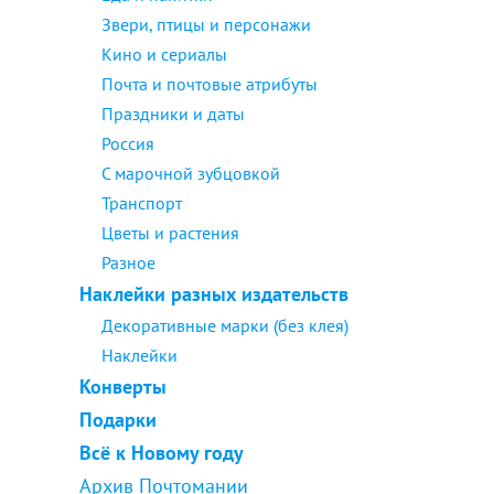
Звери, птицы и персонажи
Кино и сериалы
Почта и почтовые атрибуты
Праздники и даты
Россия
С марочной зубцовкой
Транспорт
Цветы и растения
Разное
Наклейки разных издательств
Декоративные марки (без клея)
Наклейки
Конверты
Подарки
Всё к Новому году
Архив Почтомании