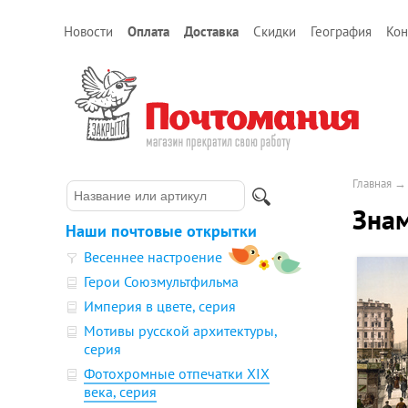
Новости
Оплата
Доставка
Скидки
География
Кон
Главная
Знам
Наши почтовые открытки
Весеннее настроение
Герои Союзмультфильма
Империя в цвете, серия
Мотивы русской архитектуры,
серия
Фотохромные отпечатки XIX
века, серия