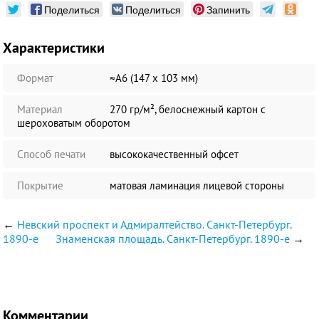
Поделиться
Поделиться
Запинить
Характеристики
Формат
≈А6 (147 х 103 мм)
Материал
270 гр/м², белоснежный картон с
шероховатым оборотом
Способ печати
высококачественный офсет
Покрытие
матовая ламинация лицевой стороны
←
Невский проспект и Адмиралтейство. Санкт-Петербург.
1890-е
Знаменская площадь. Санкт-Петербург. 1890-е
→
Комментарии