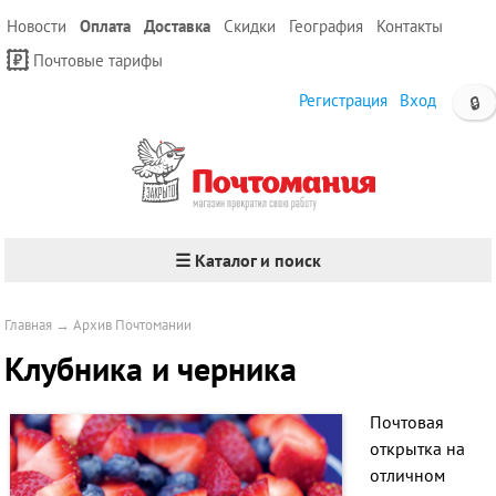
Новости
Оплата
Доставка
Скидки
География
Контакты
Почтовые тарифы
Регистрация
Вход
🔒
☰ Каталог и поиск
Главная
→
Архив Почтомании
Клубника и черника
Почтовая
открытка на
отличном