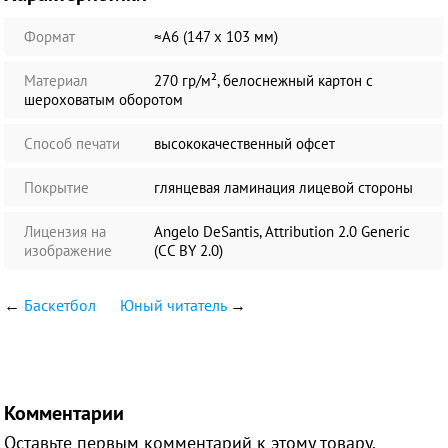
Формат
≈А6 (147 х 103 мм)
Материал
270 гр/м², белоснежный картон с
шероховатым оборотом
Способ печати
высококачественный офсет
Покрытие
глянцевая ламинация лицевой стороны
Лицензия на
Angelo DeSantis, Attribution 2.0 Generic
изображение
(CC BY 2.0)
←
Баскетбол
Юный читатель
→
Комментарии
Оставьте первым комментарий к этому товару.