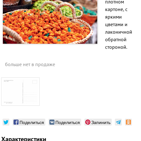
плотном
картоне, с
яркими
цветами и
лаконичной
обратной
стороной.
больше нет в продаже
Поделиться
Поделиться
Запинить
Характеристики