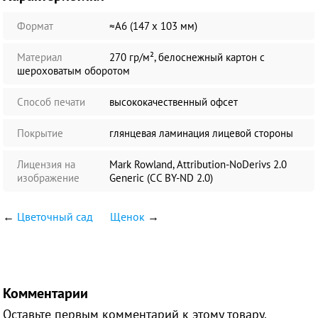
Формат
≈А6 (147 х 103 мм)
Материал
270 гр/м², белоснежный картон с
шероховатым оборотом
Способ печати
высококачественный офсет
Покрытие
глянцевая ламинация лицевой стороны
Лицензия на
Mark Rowland, Attribution-NoDerivs 2.0
изображение
Generic (CC BY-ND 2.0)
←
Цветочный сад
Щенок
→
Комментарии
Оставьте первым комментарий к этому товару.