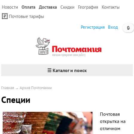
Новости
Оплата
Доставка
Скидки
География
Контакты
Почтовые тарифы
Регистрация
Вход
🔒
☰ Каталог и поиск
Главная
→
Архив Почтомании
Специи
Почтовая
открытка на
отличном