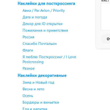
Текст
Наклейки для посткроссинга
Авиа / Par Avion / Priority
Дата и погода
Декор для ID открытки
Пожелания и приветствия
Россия
Спасибо Почтальон
Флаги
Я люблю Посткроссинг / I Love
Postcrossing
Разное
Наклейки декоративные
Зима и Новый год
Весна и лето
Осень
Бордюры и виньетки
Еда и напитки