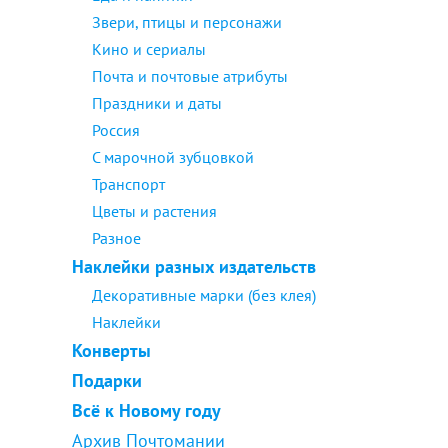
Звери, птицы и персонажи
Кино и сериалы
Почта и почтовые атрибуты
Праздники и даты
Россия
С марочной зубцовкой
Транспорт
Цветы и растения
Разное
Наклейки разных издательств
Декоративные марки (без клея)
Наклейки
Конверты
Подарки
Всё к Новому году
Архив Почтомании