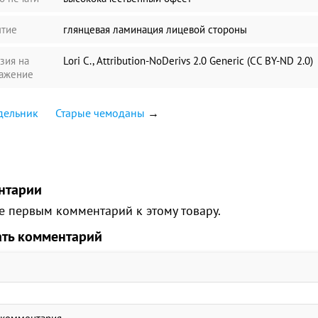
тие
глянцевая ламинация лицевой стороны
зия на
Lori C., Attribution-NoDerivs 2.0 Generic (CC BY-ND 2.0)
ажение
дельник
Старые чемоданы
→
нтарии
е первым комментарий к этому товару.
ать комментарий