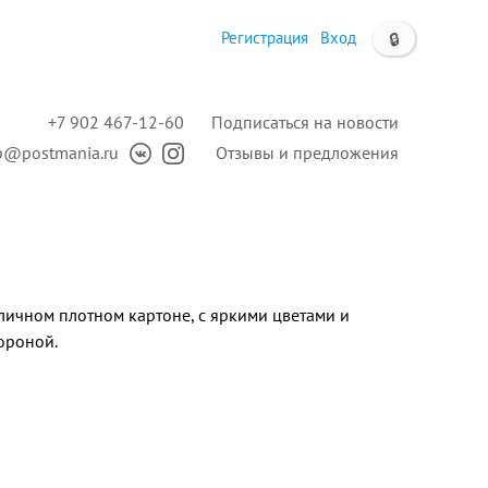
Регистрация
Вход
🔒
+7 902 467-12-60
Подписаться на новости
p@postmania.ru
Отзывы и предложения
личном плотном картоне, с яркими цветами и
ороной.