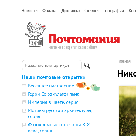
Новости
Оплата
Доставка
Скидки
География
Кон
Главная
Нико
Наши почтовые открытки
Весеннее настроение
Герои Союзмультфильма
Империя в цвете, серия
Мотивы русской архитектуры,
серия
Фотохромные отпечатки XIX
века, серия