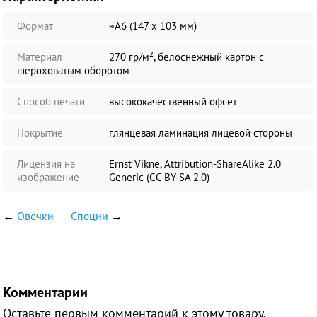
Формат
≈А6 (147 х 103 мм)
Материал
270 гр/м², белоснежный картон с
шероховатым оборотом
Способ печати
высококачественный офсет
Покрытие
глянцевая ламинация лицевой стороны
Лицензия на
Ernst Vikne, Attribution-ShareAlike 2.0
изображение
Generic (CC BY-SA 2.0)
←
Овечки
Специи
→
Комментарии
Оставьте первым комментарий к этому товару.