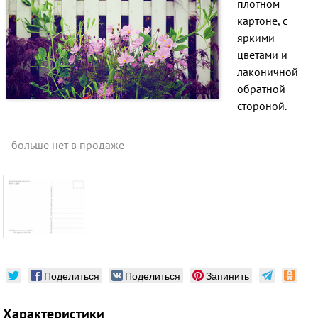
плотном
картоне, с
яркими
цветами и
лаконичной
обратной
стороной.
больше нет в продаже
Поделиться
Поделиться
Запинить
Характеристики