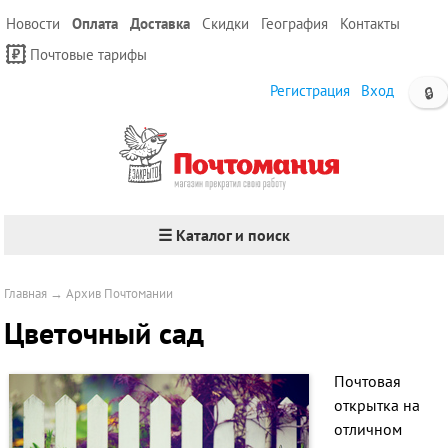
Новости
Оплата
Доставка
Скидки
География
Контакты
Почтовые тарифы
Регистрация
Вход
🔒
☰ Каталог и поиск
Главная
→
Архив Почтомании
Цветочный сад
Почтовая
открытка на
отличном