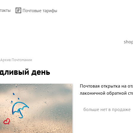
такты
Почтовые тарифы
sho
→
Архив Почтомании
дливый день
Почтовая открытка на от
лаконичной обратной ст
больше нет в продаже