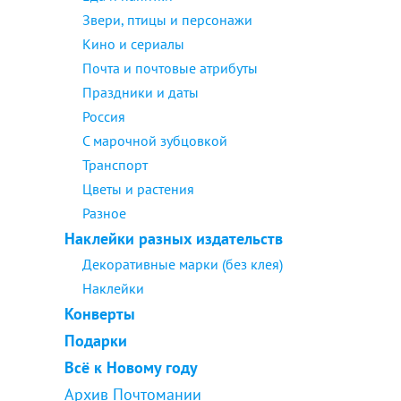
Звери, птицы и персонажи
Кино и сериалы
Почта и почтовые атрибуты
Праздники и даты
Россия
С марочной зубцовкой
Транспорт
Цветы и растения
Разное
Наклейки разных издательств
Декоративные марки (без клея)
Наклейки
Конверты
Подарки
Всё к Новому году
Архив Почтомании