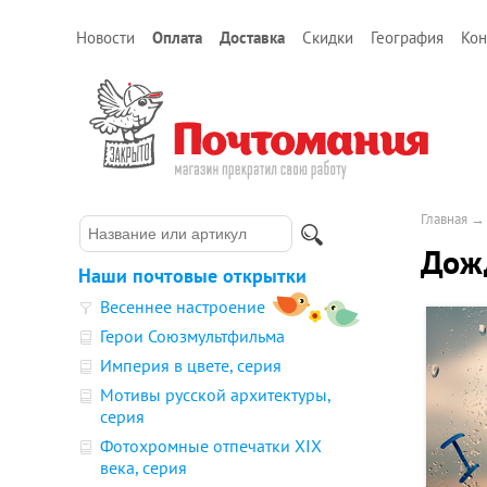
Новости
Оплата
Доставка
Скидки
География
Кон
Главная
Дож
Наши почтовые открытки
Весеннее настроение
Герои Союзмультфильма
Империя в цвете, серия
Мотивы русской архитектуры,
серия
Фотохромные отпечатки XIX
века, серия