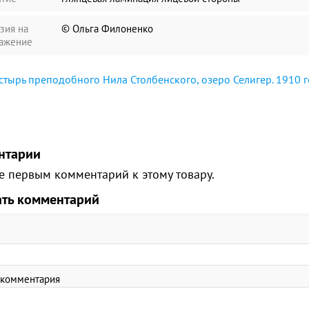
зия на
© Ольга Филоненко
ажение
тырь преподобного Нила Столбенского, озеро Селигер. 1910 
нтарии
е первым комментарий к этому товару.
ать комментарий
 комментария