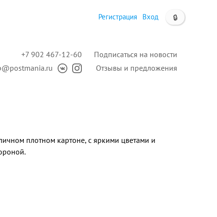
Регистрация
Вход
🔒
+7 902 467-12-60
Подписаться на новости
p@postmania.ru
Отзывы и предложения
личном плотном картоне, с яркими цветами и
ороной.