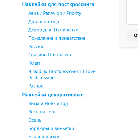
Наклейки для посткроссинга
Авиа / Par Avion / Priority
Дата и погода
Декор для ID открытки
Пожелания и приветствия
Россия
Спасибо Почтальон
Флаги
Я люблю Посткроссинг / I Love
Postcrossing
Разное
Наклейки декоративные
Зима и Новый год
Весна и лето
Осень
Бордюры и виньетки
Еда и напитки