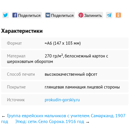
Поделиться
Поделиться
Запинить
Характеристики
Формат
≈А6 (147 х 103 мм)
Материал
270 гр/м², белоснежный картон с
шероховатым оборотом
Способ печати
высококачественный офсет
Покрытие
глянцевая ламинация лицевой стороны
Источник
prokudin-gorskiy.ru
←
Группа еврейских мальчиков с учителем. Самарканд. 1907
год
Этюд: сети. Село Сорока. 1916 год
→