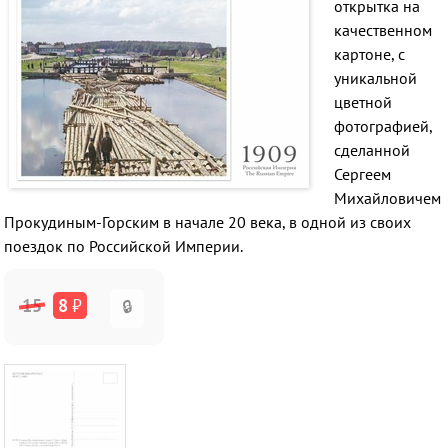
открытка на
качественном
картоне, с
уникальной
цветной
фотографией,
сделанной
Сергеем
Михайловичем
Прокудиным-Горским в начале 20 века, в одной из своих
поездок по Российской Империи.
15
8
₽
🔒