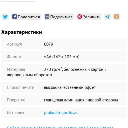
Поделиться
Поделиться
Запинить
Характеристики
Артикул
0079
Формат
≈А6 (147 х 103 мм)
Материал
270 гр/м², белоснежный картон с
шероховатым оборотом
Способ печати
высококачественный офсет
Покрытие
глянцевая ламинация лицевой стороны
Источник
prokudin-gorskiy.ru