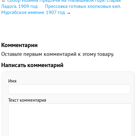
←
Собор Иоанна Предтечи на Малышевой горе. Старая
Ладога. 1909 год
Прессовка готовых хлопковых кип.
Мургабское имение. 1907 год
→
Комментарии
Оставьте первым комментарий к этому товару.
Написать комментарий
Имя
Текст комментария