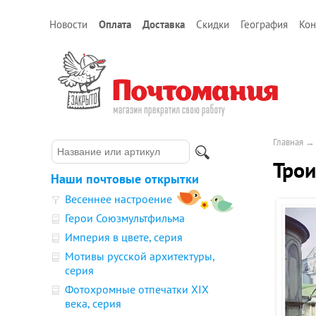
Новости
Оплата
Доставка
Скидки
География
Кон
Главная
Трои
Наши почтовые открытки
Весеннее настроение
Герои Союзмультфильма
Империя в цвете, серия
Мотивы русской архитектуры,
серия
Фотохромные отпечатки XIX
века, серия