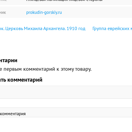
ник
prokudin-gorskiy.ru
к. Церковь Михаила Архангела. 1910 год
Группа еврейских 
нтарии
е первым комментарий к этому товару.
ать комментарий
 комментария