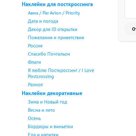
Наклейки для посткроссинга
Авиа / Par Avion / Priority
Дата и погода
Декор для ID открытки
Пожелания и приветствия
Россия
Спасибо Почтальон
Флаги
Я люблю Посткроссинг / I Love
Postcrossing
Разное
Наклейки декоративные
Зима и Новый год
Весна и лето
Осень
Бордюры и виньетки
Еда и напитки