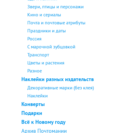
Звери, птицы и персонажи
Кино и сериалы
Почта и почтовые атрибуты
Праздники и даты
Россия
С марочной зубцовкой
Транспорт
Цветы и растения
Разное
Наклейки разных издательств
Декоративные марки (без клея)
Наклейки
Конверты
Подарки
Всё к Новому году
Архив Почтомании