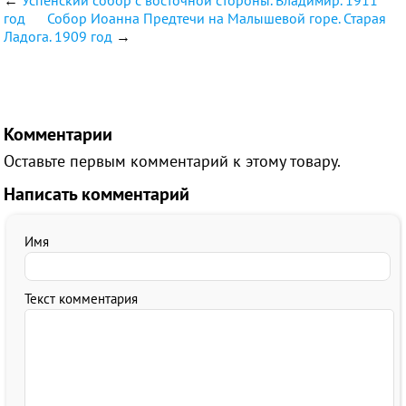
←
Успенский собор с восточной стороны. Владимир. 1911
год
Собор Иоанна Предтечи на Малышевой горе. Старая
Ладога. 1909 год
→
Комментарии
Оставьте первым комментарий к этому товару.
Написать комментарий
Имя
Текст комментария