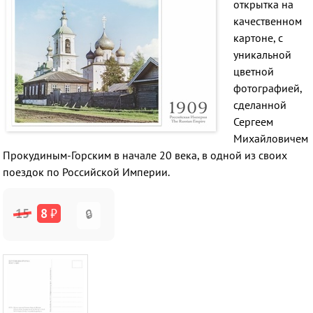
открытка на
качественном
картоне, с
уникальной
цветной
фотографией,
сделанной
Сергеем
Михайловичем
Прокудиным-Горским в начале 20 века, в одной из своих
поездок по Российской Империи.
15
8
₽
🔒