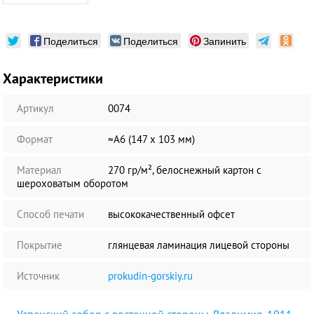
Поделиться
Поделиться
Запинить
Характеристики
Артикул
0074
Формат
≈А6 (147 х 103 мм)
Материал
270 гр/м², белоснежный картон с
шероховатым оборотом
Способ печати
высококачественный офсет
Покрытие
глянцевая ламинация лицевой стороны
Источник
prokudin-gorskiy.ru