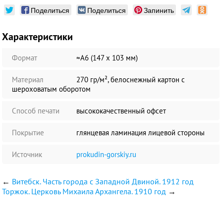
Поделиться
Поделиться
Запинить
Характеристики
Формат
≈А6 (147 х 103 мм)
Материал
270 гр/м², белоснежный картон с
шероховатым оборотом
Способ печати
высококачественный офсет
Покрытие
глянцевая ламинация лицевой стороны
Источник
prokudin-gorskiy.ru
←
Витебск. Часть города с Западной Двиной. 1912 год
Торжок. Церковь Михаила Архангела. 1910 год
→