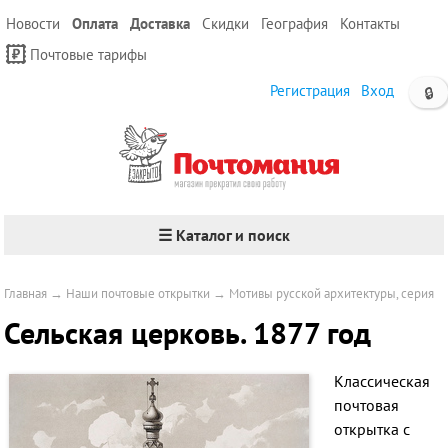
Новости
Оплата
Доставка
Скидки
География
Контакты
Почтовые тарифы
Регистрация
Вход
🔒
☰ Каталог и поиск
Главная
→
Наши почтовые открытки
→
Мотивы русской архитектуры, серия
Сельская церковь. 1877 год
Классическая
почтовая
открытка с