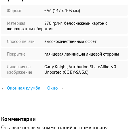
Формат
≈А6 (147 х 103 мм)
Материал
270 гр/м², белоснежный картон с
шероховатым оборотом
Способ печати
высококачественный офсет
Покрытие
глянцевая ламинация лицевой стороны
Лицензия на
Garry Knight, Attribution-ShareAlike 3.0
изображение
Unported (CC BY-SA 3.0)
←
Оконная клумба
Окно
→
Комментарии
Оставьте первым комментарий к этому товару.