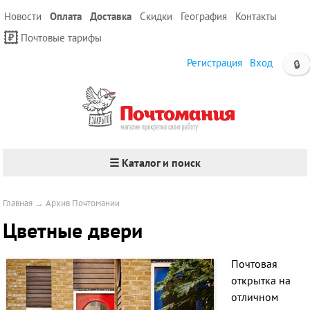
Новости
Оплата
Доставка
Скидки
География
Контакты
Почтовые тарифы
Регистрация
Вход
🔒
☰ Каталог и поиск
Главная
→
Архив Почтомании
Цветные двери
Почтовая
открытка на
отличном