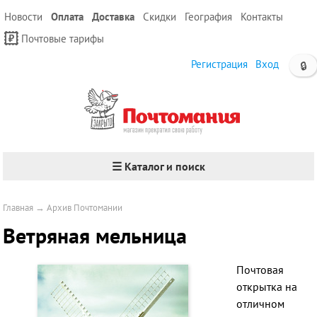
Новости
Оплата
Доставка
Скидки
География
Контакты
Почтовые тарифы
Регистрация
Вход
🔒
☰ Каталог и поиск
Главная
→
Архив Почтомании
Ветряная мельница
Почтовая
открытка на
отличном