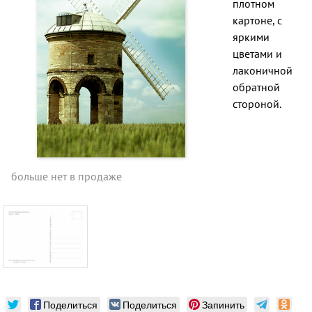
плотном
картоне, с
яркими
цветами и
лаконичной
обратной
стороной.
больше нет в продаже
Поделиться
Поделиться
Запинить