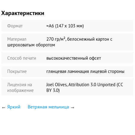
Характеристики
Формат
≈А6 (147 х 103 мм)
Материал
270 гр/м², белоснежный картон с
шероховатым оборотом
Способ печати
высококачественный офсет
Покрытие
глянцевая ламинация лицевой стороны
Лицензия на
Joel Olives, Attribution 3.0 Unported (CC
изображение
BY 3.0)
←
Яркий
Ветряная мельница
→