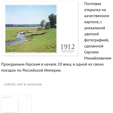
Почтовая
открытка на
качественном
картоне, с
уникальной
цветной
фотографией,
сделанной
Сергеем
Михайловичем
Прокудиным-Горским в начале 20 века, в одной из своих
поездок по Российской Империи.
сейчас нет в наличии