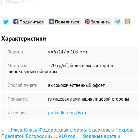
Поделиться
Поделиться
Запинить
Характеристики
Формат
≈А6 (147 х 103 мм)
Материал
270 гр/м², белоснежный картон с
шероховатым оборотом
Способ печати
высококачественный офсет
Покрытие
глянцевая ламинация лицевой стороны
Источник
prokudin-gorskiy.ru
←
г. Ржев. Князь-Фёдоровская сторона с церковью Покрова
Пресвятой Богородицы. 1910 год
Водяные врата и