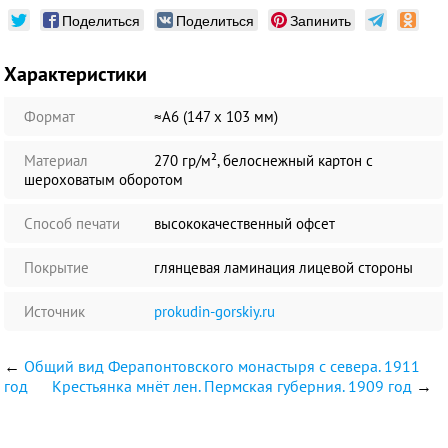
Поделиться
Поделиться
Запинить
Характеристики
Формат
≈А6 (147 х 103 мм)
Материал
270 гр/м², белоснежный картон с
шероховатым оборотом
Способ печати
высококачественный офсет
Покрытие
глянцевая ламинация лицевой стороны
Источник
prokudin-gorskiy.ru
←
Общий вид Ферапонтовского монастыря с севера. 1911
год
Крестьянка мнёт лен. Пермская губерния. 1909 год
→