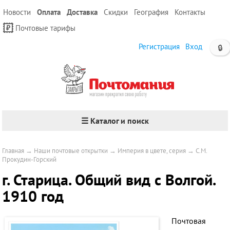
Новости
Оплата
Доставка
Скидки
География
Контакты
Почтовые тарифы
Регистрация
Вход
🔒
☰ Каталог и поиск
Главная
→
Наши почтовые открытки
→
Империя в цвете, серия
→
С.М.
Прокудин-Горский
г. Старица. Общий вид с Волгой.
1910 год
Почтовая