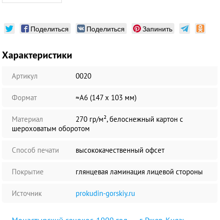
Поделиться
Поделиться
Запинить
Характеристики
Артикул
0020
Формат
≈А6 (147 х 103 мм)
Материал
270 гр/м², белоснежный картон с
шероховатым оборотом
Способ печати
высококачественный офсет
Покрытие
глянцевая ламинация лицевой стороны
Источник
prokudin-gorskiy.ru