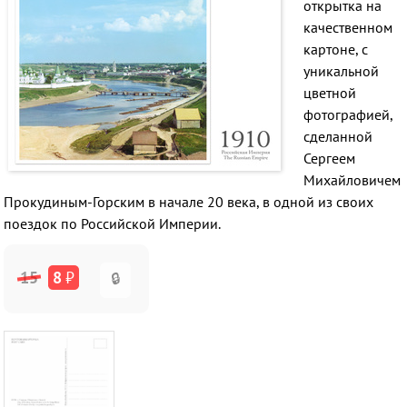
открытка на
качественном
картоне, с
уникальной
цветной
фотографией,
сделанной
Сергеем
Михайловичем
Прокудиным-Горским в начале 20 века, в одной из своих
поездок по Российской Империи.
15
8
₽
🔒