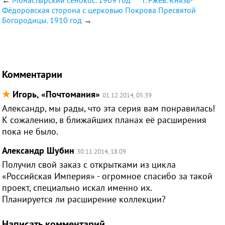
←
Монастырский сенокос. 1909 год
г. Ржев. Князь-
Фёдоровская сторона с церковью Покрова Пресвятой
Богородицы. 1910 год
→
Комментарии
★
Игорь, «Почтомания»
01.12.2014, 05:39
Александр, мы рады, что эта серия вам понравилась!
К сожалению, в ближайших планах её расширения
пока не было.
Александр Шубин
30.11.2014, 18:09
Получил свой заказ с открытками из цикла
«Российская Империя» - огромное спасибо за такой
проект, специально искал именно их.
Планируется ли расширение коллекции?
Написать комментарий