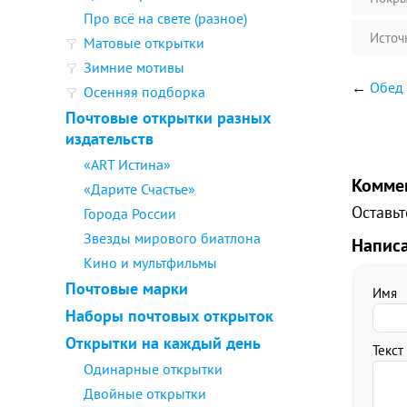
Про всё на свете (разное)
Источ
Матовые открытки
Зимние мотивы
←
Обед 
Осенняя подборка
Почтовые открытки разных
издательств
«ART Истина»
Комме
«Дарите Счастье»
Оставьт
Города России
Звезды мирового биатлона
Напис
Кино и мультфильмы
Почтовые марки
Имя
Наборы почтовых открыток
Открытки на каждый день
Текст
Одинарные открытки
Двойные открытки