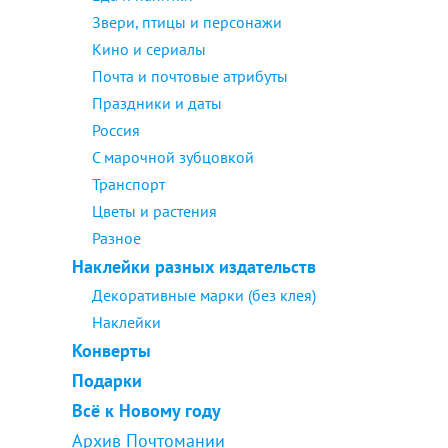
Звери, птицы и персонажи
Кино и сериалы
Почта и почтовые атрибуты
Праздники и даты
Россия
С марочной зубцовкой
Транспорт
Цветы и растения
Разное
Наклейки разных издательств
Декоративные марки (без клея)
Наклейки
Конверты
Подарки
Всё к Новому году
Архив Почтомании