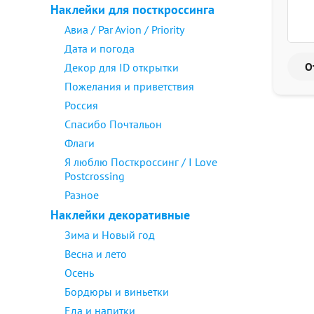
Наклейки для посткроссинга
Авиа / Par Avion / Priority
Дата и погода
Декор для ID открытки
Пожелания и приветствия
Россия
Спасибо Почтальон
Флаги
Я люблю Посткроссинг / I Love
Postcrossing
Разное
Наклейки декоративные
Зима и Новый год
Весна и лето
Осень
Бордюры и виньетки
Еда и напитки