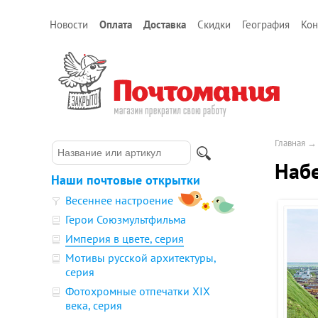
Новости
Оплата
Доставка
Скидки
География
Кон
Главная
Набе
Наши почтовые открытки
Весеннее настроение
Герои Союзмультфильма
Империя в цвете, серия
Мотивы русской архитектуры,
серия
Фотохромные отпечатки XIX
века, серия