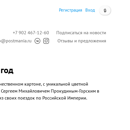
Регистрация
Вход
🔒
+7 902 467-12-60
Подписаться на новости
p@postmania.ru
Отзывы и предложения
 год
чественном картоне, с уникальной цветной
й Сергеем Михайловичем Прокудиным-Горским в
 из своих поездок по Российской Империи.