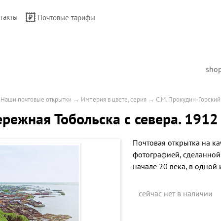
такты
Почтовые тарифы
sho
→
Наши почтовые открытки
→
Империя в цвете, серия
→
С.М. Прокудин-Горский
режная Тобольска с севера. 1912
Почтовая открытка на ка
фотографией, сделанно
начале 20 века, в одной
сейчас нет в наличии