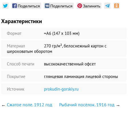
Поделиться
Поделиться
Запинить
Характеристики
Формат
≈А6 (147 х 103 мм)
Материал
270 гр/м², белоснежный картон с
шероховатым оборотом
Способ печати
высококачественный офсет
Покрытие
глянцевая ламинация лицевой стороны
Источник
prokudin-gorskiy.ru
←
Сжатое поле. 1912 год
Рыбачий посёлок. 1916 год
→