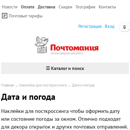
Новости
Оплата
Доставка
Скидки
География
Контакты
Почтовые тарифы
Регистрация
Вход
🔒
☰ Каталог и поиск
Главная
→
Наклейки для посткроссинга
→
Дата и погода
Дата и погода
Наклейки для посткроссинга чтобы оформить дату
или состояние погоды за окном. Отлично подходят
для декора открыток и других почтовых отправлений.