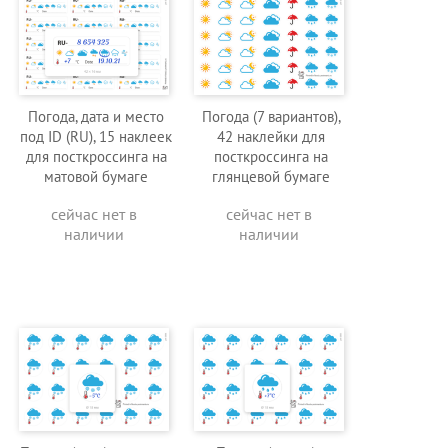
Погода, дата и место
Погода (7 вариантов),
под ID (RU), 15 наклеек
42 наклейки для
для посткроссинга на
посткроссинга на
матовой бумаге
глянцевой бумаге
сейчас нет в
сейчас нет в
наличии
наличии