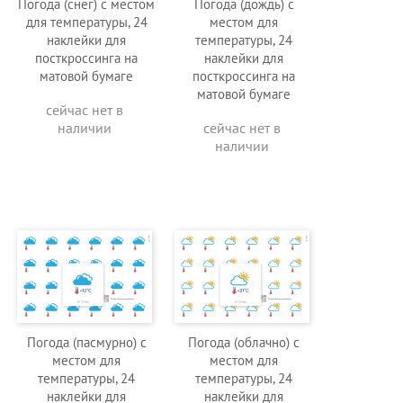
Погода (снег) с местом
Погода (дождь) с
для температуры, 24
местом для
наклейки для
температуры, 24
посткроссинга на
наклейки для
матовой бумаге
посткроссинга на
матовой бумаге
сейчас нет в
наличии
сейчас нет в
наличии
Погода (пасмурно) с
Погода (облачно) с
местом для
местом для
температуры, 24
температуры, 24
наклейки для
наклейки для