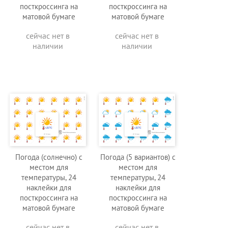
посткроссинга на
посткроссинга на
матовой бумаге
матовой бумаге
сейчас нет в
сейчас нет в
наличии
наличии
Погода (солнечно) с
Погода (5 вариантов) с
местом для
местом для
температуры, 24
температуры, 24
наклейки для
наклейки для
посткроссинга на
посткроссинга на
матовой бумаге
матовой бумаге
сейчас нет в
сейчас нет в