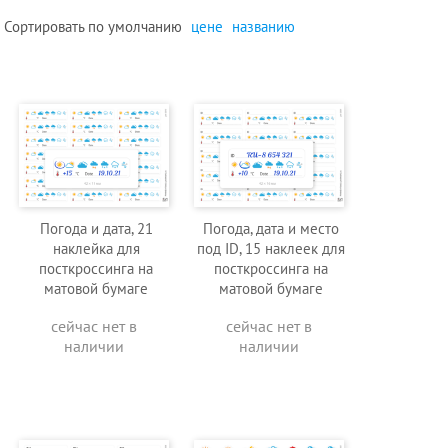
Сортировать по
умолчанию
цене
названию
Погода и дата, 21
Погода, дата и место
наклейка для
под ID, 15 наклеек для
посткроссинга на
посткроссинга на
матовой бумаге
матовой бумаге
сейчас нет в
сейчас нет в
наличии
наличии