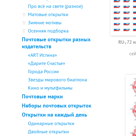
Про всё на свете (разное)
Матовые открытки
Зимние мотивы
Осенняя подборка
Почтовые открытки разных
RU-, 72 
издательств
се
«ART Истина»
«Дарите Счастье»
Города России
Звезды мирового биатлона
Кино и мультфильмы
Почтовые марки
Наборы почтовых открыток
Открытки на каждый день
Одинарные открытки
Двойные открытки