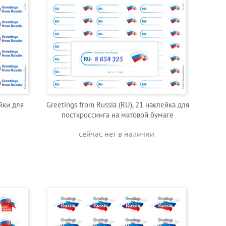
йки для
Greetings from Russia (RU), 21 наклейка для
посткроссинга на матовой бумаге
сейчас нет в наличии