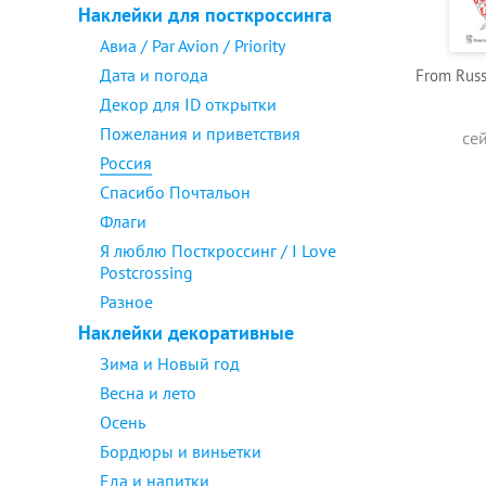
Наклейки для посткроссинга
Авиа / Par Avion / Priority
Дата и погода
From Russ
Декор для ID открытки
Пожелания и приветствия
се
Россия
Спасибо Почтальон
Флаги
Я люблю Посткроссинг / I Love
Postcrossing
Разное
Наклейки декоративные
Зима и Новый год
Весна и лето
Осень
Бордюры и виньетки
Еда и напитки