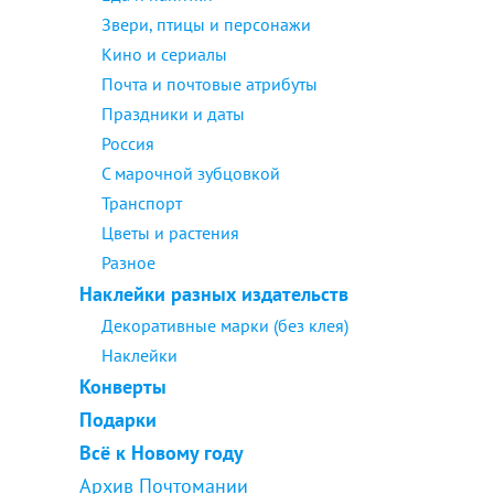
Звери, птицы и персонажи
Кино и сериалы
Почта и почтовые атрибуты
Праздники и даты
Россия
С марочной зубцовкой
Транспорт
Цветы и растения
Разное
Наклейки разных издательств
Декоративные марки (без клея)
Наклейки
Конверты
Подарки
Всё к Новому году
Архив Почтомании