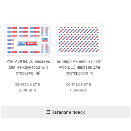
PAR AVION, 26 наклеек
Бордюр Авиапочта / Par
для международных
Avion. 15 наклеек для
отправлений
посткроссинга
сейчас нет в
сейчас нет в
наличии
наличии
☰ Каталог и поиск