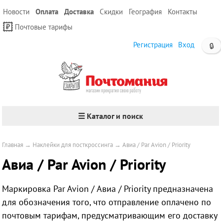
Новости
Оплата
Доставка
Скидки
География
Контакты
Почтовые тарифы
Регистрация
Вход
🔒
☰ Каталог и поиск
Главная
→
Наклейки для посткроссинга
→
Авиа / Par Avion / Priority
Авиа / Par Avion / Priority
Маркировка Par Avion / Авиа / Priority предназначена
для обозначения того, что отправление оплачено по
почтовым тарифам, предусматривающим его доставку