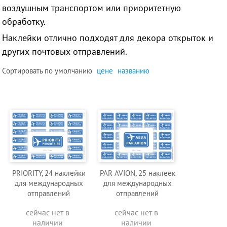
воздушным транспортом или приоритетную
обработку.
Наклейки отлично подходят для декора открыток и
других почтовых отправлений.
Сортировать по
умолчанию
цене
названию
PRIORITY, 24 наклейки
PAR AVION, 25 наклеек
для международных
для международных
отправлений
отправлений
сейчас нет в
сейчас нет в
наличии
наличии