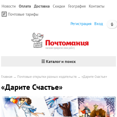
Новости
Оплата
Доставка
Скидки
География
Контакты
Почтовые тарифы
Регистрация
Вход
🔒
☰ Каталог и поиск
Главная
→
Почтовые открытки разных издательств
→
«Дарите Счастье»
«Дарите Счастье»