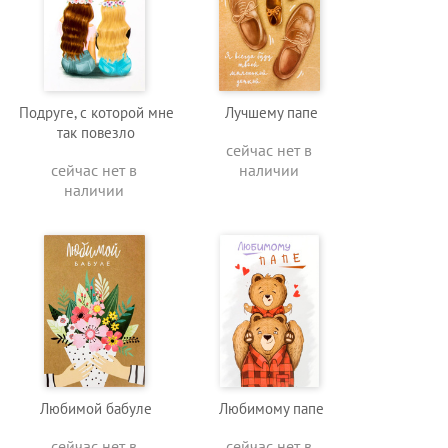
Подруге, с которой мне
Лучшему папе
так повезло
сейчас нет в
сейчас нет в
наличии
наличии
Любимой бабуле
Любимому папе
сейчас нет в
сейчас нет в