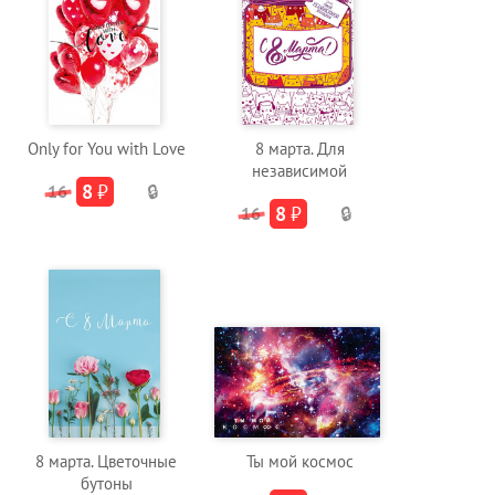
Only for You with Love
8 марта. Для
независимой
8
₽
16
🔒
8
₽
16
🔒
8 марта. Цветочные
Ты мой космос
бутоны