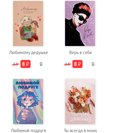
Любимому дедушке
Верь в себя
8
₽
8
₽
16
🔒
16
🔒
Любимой подруге
Ты всегда в моих