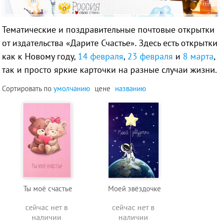
Тематические и поздравительные почтовые открытки
от издательства «Дарите Счастье». Здесь есть открытки
как к Новому году,
14 февраля
,
23 февраля
и
8 марта
,
так и просто яркие карточки на разные случаи жизни.
Сортировать по
умолчанию
цене
названию
Ты моё счастье
Моей звёздочке
сейчас нет в
сейчас нет в
наличии
наличии