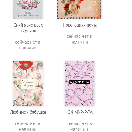
Сияй ярче всех
Новогодняя почта
гирлянд
сейчас нет в
сейчас нет в
наличии
наличии
Любимой бабушке
С 8 МУР-Р-ТА
сейчас нет в
сейчас нет в
наличии
наличии