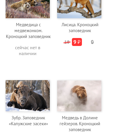
Медведица с
Лисица. Кроноцкий
медвежонком.
заповедник
Кроноцкий заповедник
9
₽
18
🔒
сейчас нет в
наличии
Зубр. Заповедник
Медведь в Долине
«Калужские засеки»
гейзеров. Кроноцкий
заповедник