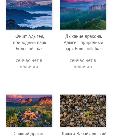
Фишт. Адыгея,
Дыхание дракона.
природный парк
Адыгея, природный
Большой Тхач
парк Большой Тхач
сейчас нет в
сейчас нет в
наличии
наличии
Спящий дракон.
Шишки. Забайкальский