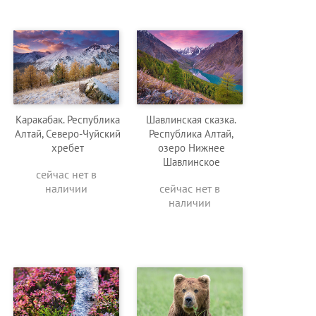
Каракабак. Республика
Шавлинская сказка.
Алтай, Северо-Чуйский
Республика Алтай,
хребет
озеро Нижнее
Шавлинское
сейчас нет в
наличии
сейчас нет в
наличии