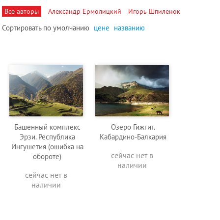
Все авторы
Александр Ермолицкий
Игорь Шпиленок
Сортировать по
умолчанию
цене
названию
Башенный комплекс
Озеро Гижгит.
Эрзи. Республика
Кабардино-Балкария
Ингушетия (ошибка на
сейчас нет в
обороте)
наличии
сейчас нет в
наличии