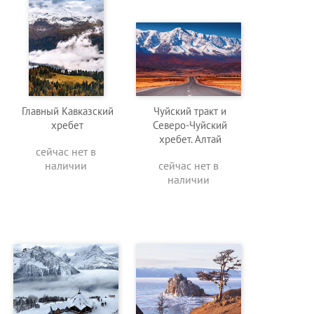
Главный Кавказский
Чуйский тракт и
хребет
Северо-Чуйский
хребет. Алтай
сейчас нет в
наличии
сейчас нет в
наличии