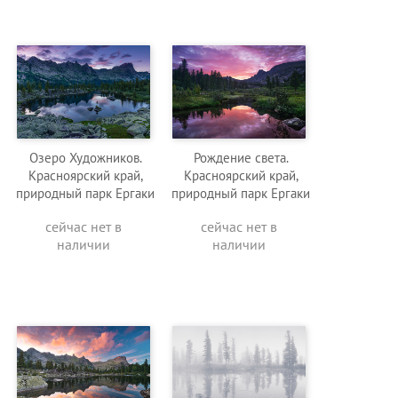
Озеро Художников.
Рождение света.
Красноярский край,
Красноярский край,
природный парк Ергаки
природный парк Ергаки
сейчас нет в
сейчас нет в
наличии
наличии