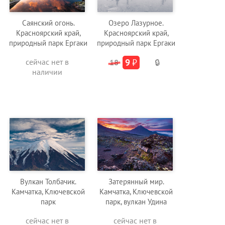
Саянский огонь.
Озеро Лазурное.
Красноярский край,
Красноярский край,
природный парк Ергаки
природный парк Ергаки
сейчас нет в
9
₽
18
🔒
наличии
Вулкан Толбачик.
Затерянный мир.
Камчатка, Ключевской
Камчатка, Ключевской
парк
парк, вулкан Удина
сейчас нет в
сейчас нет в