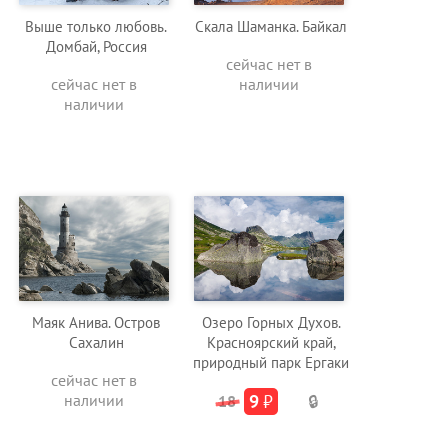
Выше только любовь.
Скала Шаманка. Байкал
Домбай, Россия
сейчас нет в
сейчас нет в
наличии
наличии
Маяк Анива. Остров
Озеро Горных Духов.
Сахалин
Красноярский край,
природный парк Ергаки
сейчас нет в
наличии
9
₽
18
🔒