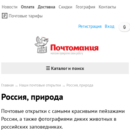
Новости
Оплата
Доставка
Скидки
География
Контакты
Почтовые тарифы
Регистрация
Вход
🔒
☰ Каталог и поиск
Главная
→
Наши почтовые открытки
→
Россия, природа
Россия, природа
Почтовые открытки с самыми красивыми пейзажами
России, а также фотографиями диких животных в
российских заповедниках.