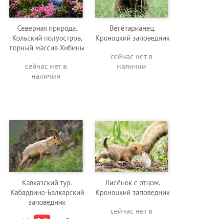
Северная природа.
Вегетарианец.
Кольский полуостров,
Кроноцкий заповедник
горный массив Хибины
сейчас нет в
сейчас нет в
наличии
наличии
Кавказский тур.
Лисёнок с отцом.
Кабардино-Балкарский
Кроноцкий заповедник
заповедник
сейчас нет в