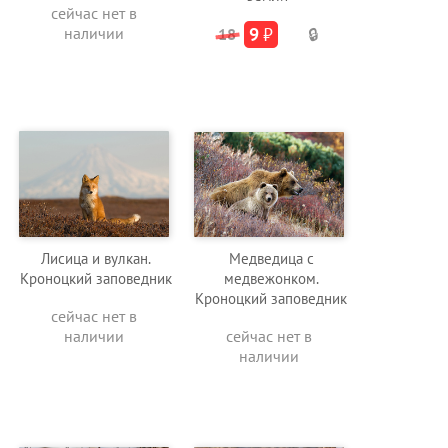
сейчас нет в
наличии
9
₽
18
🔒
Лисица и вулкан.
Медведица с
Кроноцкий заповедник
медвежонком.
Кроноцкий заповедник
сейчас нет в
наличии
сейчас нет в
наличии