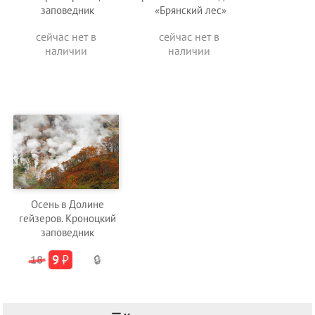
заповедник
«Брянский лес»
сейчас нет в
сейчас нет в
наличии
наличии
Осень в Долине
гейзеров. Кроноцкий
заповедник
9
₽
18
🔒