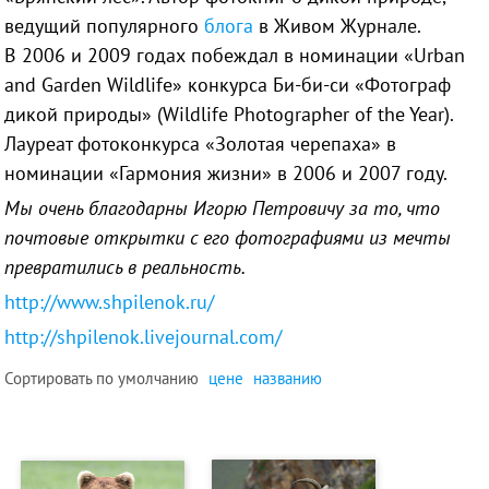
ведущий популярного
блога
в Живом Журнале.
В 2006 и 2009 годах побеждал в номинации «Urban
and Garden Wildlife» конкурса Би-би-си «Фотограф
дикой природы» (Wildlife Photographer of the Year).
Лауреат фотоконкурса «Золотая черепаха» в
номинации «Гармония жизни» в 2006 и 2007 году.
Мы очень благодарны Игорю Петровичу за то, что
почтовые открытки с его фотографиями из мечты
превратились в реальность.
http://www.shpilenok.ru/
http://shpilenok.livejournal.com/
Сортировать по
умолчанию
цене
названию