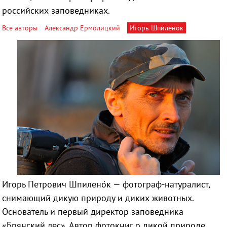
российских заповедниках.
Все авторы
Александр Ермолицкий
Игорь Шпиленок
Игорь Петрович Шпилено́к — фотограф-натуралист,
снимающий дикую природу и диких животных.
Основатель и первый директор заповедника
«Брянский лес». Автор фотокниг о дикой природе,