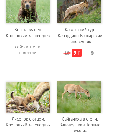
Вегетарианец.
Кавказский тур.
Кроноцкий заповедник
Кабардино-Балкарский
заповедник
сейчас нет в
наличии
9
₽
18
🔒
Лисёнок с отцом.
Сайгачиха в степи.
Кроноцкий заповедник
Заповедник «Черные
земли»