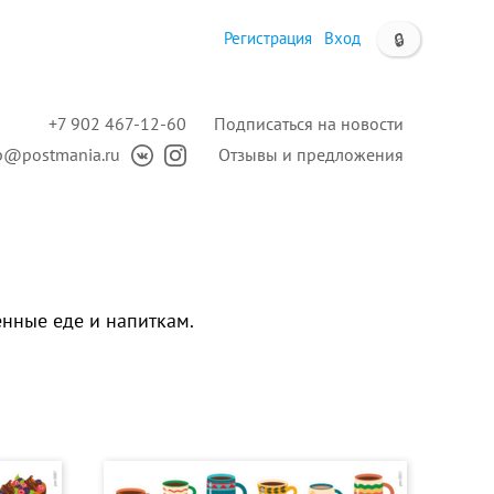
Регистрация
Вход
🔒
+7 902 467-12-60
Подписаться на новости
p@postmania.ru
Отзывы и предложения
енные еде и напиткам.