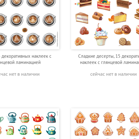
6 декоративных наклеек с
Сладкие десерты, 15 декора
янцевой ламинацией
наклеек с глянцевой ламин
йчас нет в наличии
сейчас нет в наличии