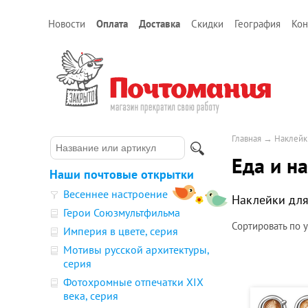
Новости
Оплата
Доставка
Скидки
География
Кон
Главная
→
Наклейк
Еда и н
Наши почтовые открытки
Весеннее настроение
Наклейки для
Герои Союзмультфильма
Сортировать по
Империя в цвете, серия
Мотивы русской архитектуры,
серия
Фотохромные отпечатки XIX
века, серия