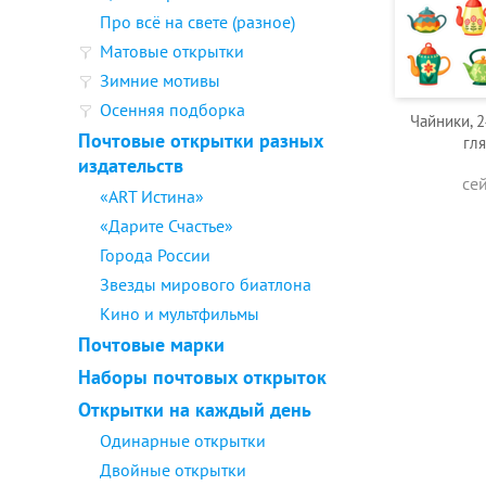
Про всё на свете (разное)
Матовые открытки
Зимние мотивы
Осенняя подборка
Чайники, 
Почтовые открытки разных
гл
издательств
се
«ART Истина»
«Дарите Счастье»
Города России
Звезды мирового биатлона
Кино и мультфильмы
Почтовые марки
Наборы почтовых открыток
Открытки на каждый день
Одинарные открытки
Двойные открытки