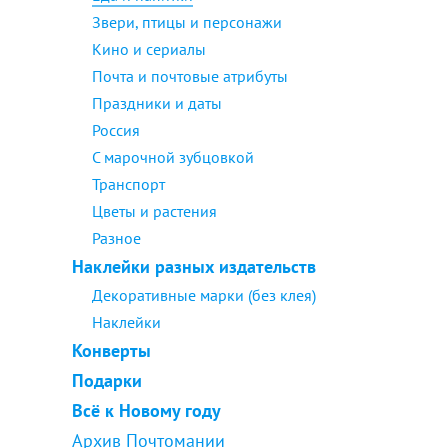
Звери, птицы и персонажи
Кино и сериалы
Почта и почтовые атрибуты
Праздники и даты
Россия
С марочной зубцовкой
Транспорт
Цветы и растения
Разное
Наклейки разных издательств
Декоративные марки (без клея)
Наклейки
Конверты
Подарки
Всё к Новому году
Архив Почтомании