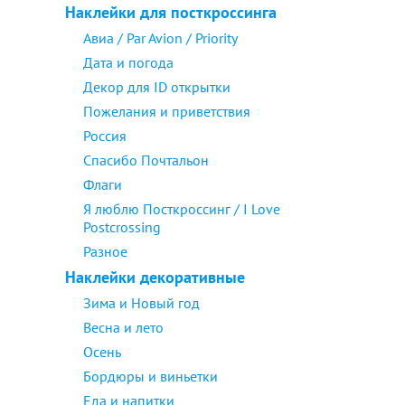
Наклейки для посткроссинга
Авиа / Par Avion / Priority
Дата и погода
Декор для ID открытки
Пожелания и приветствия
Россия
Спасибо Почтальон
Флаги
Я люблю Посткроссинг / I Love
Postcrossing
Разное
Наклейки декоративные
Зима и Новый год
Весна и лето
Осень
Бордюры и виньетки
Еда и напитки