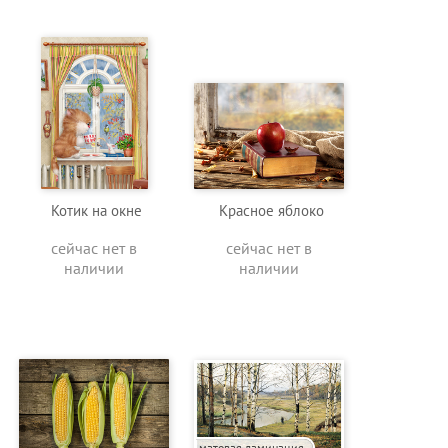
Котик на окне
Красное яблоко
сейчас нет в
сейчас нет в
наличии
наличии
матовая ламинация