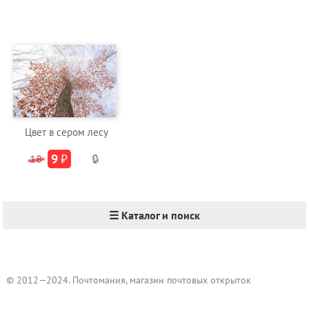
Цвет в сером лесу
9
₽
18
🔒
☰ Каталог и поиск
© 2012—2024. Почтомания, магазин почтовых открыток