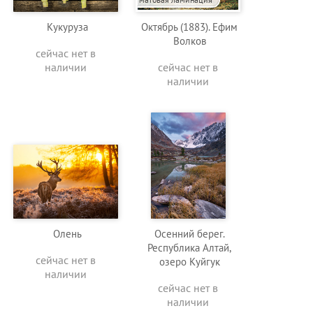
Кукуруза
Октябрь (1883). Ефим
Волков
сейчас нет в
наличии
сейчас нет в
наличии
Олень
Осенний берег.
Республика Алтай,
сейчас нет в
озеро Куйгук
наличии
сейчас нет в
наличии