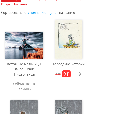
Игорь Шпиленок
Сортировать по
умолчанию
цене
названию
Ветряные мельницы.
Городские истории
Зансе-Сханс,
9
₽
18
🔒
Нидерланды
сейчас нет в
наличии