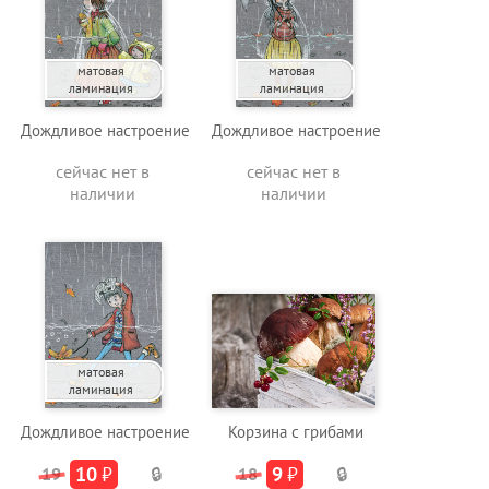
матовая
матовая
ламинация
ламинация
Дождливое настроение
Дождливое настроение
сейчас нет в
сейчас нет в
наличии
наличии
матовая
ламинация
Дождливое настроение
Корзина с грибами
10
₽
9
₽
19
🔒
18
🔒