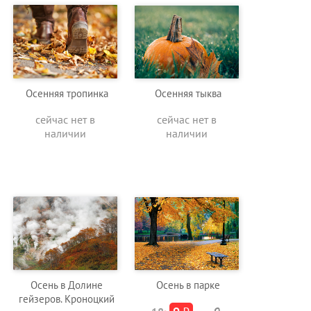
Осенняя тропинка
Осенняя тыква
сейчас нет в
сейчас нет в
наличии
наличии
Осень в Долине
Осень в парке
гейзеров. Кроноцкий