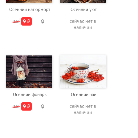
Осенний натюрморт
Осенний уют
9
₽
сейчас нет в
18
🔒
наличии
Осенний фонарь
Осенний чай
9
₽
сейчас нет в
18
🔒
наличии