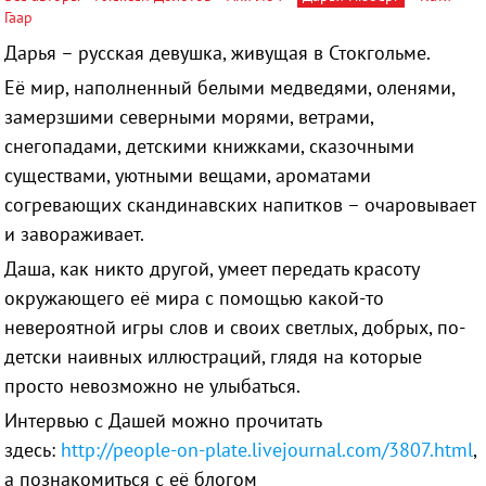
Гаар
Дарья – русская девушка, живущая в Стокгольме.
Её мир, наполненный белыми медведями, оленями,
замерзшими северными морями, ветрами,
снегопадами, детскими книжками, сказочными
существами, уютными вещами, ароматами
согревающих скандинавских напитков – очаровывает
и завораживает.
Даша, как никто другой, умеет передать красоту
окружающего её мира с помощью какой-то
невероятной игры слов и своих светлых, добрых, по-
детски наивных иллюстраций, глядя на которые
просто невозможно не улыбаться.
Интервью с Дашей можно прочитать
здесь:
http://people-on-plate.livejournal.com/3807.html
,
а познакомиться с её блогом