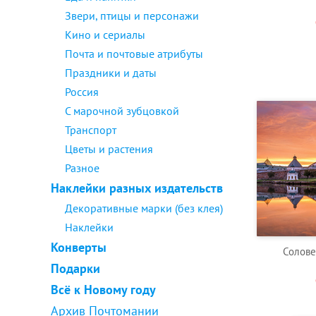
Звери, птицы и персонажи
Кино и сериалы
Почта и почтовые атрибуты
Праздники и даты
Россия
С марочной зубцовкой
Транспорт
Цветы и растения
Разное
Наклейки разных издательств
Декоративные марки (без клея)
Наклейки
Конверты
Солове
Подарки
Всё к Новому году
Архив Почтомании