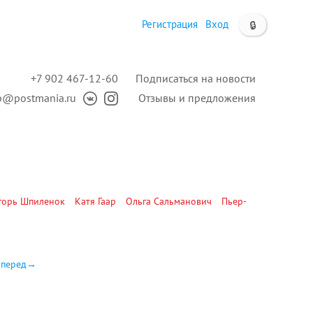
Регистрация
Вход
🔒
+7 902 467-12-60
Подписаться на новости
p@postmania.ru
Отзывы и предложения
горь Шпиленок
Катя Гаар
Ольга Сальманович
Пьер-
вперед→