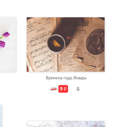
Времена года. Январь
9
₽
18
🔒