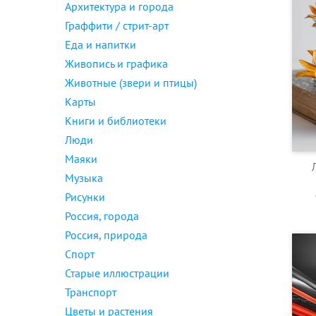
Архитектура и города
Граффити / стрит-арт
Еда и напитки
Живопись и графика
Животные (звери и птицы)
Карты
Книги и библиотеки
Люди
Маяки
Музыка
Рисунки
Россия, города
Россия, природа
Спорт
Старые иллюстрации
Транспорт
Цветы и растения