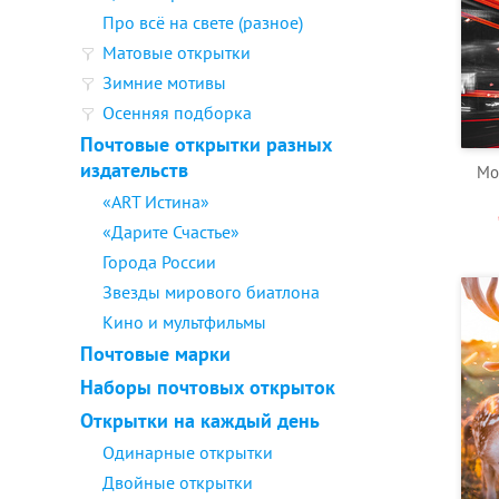
Про всё на свете (разное)
Матовые открытки
Зимние мотивы
Осенняя подборка
Почтовые открытки разных
издательств
Мо
«ART Истина»
«Дарите Счастье»
Города России
Звезды мирового биатлона
Кино и мультфильмы
Почтовые марки
Наборы почтовых открыток
Открытки на каждый день
Одинарные открытки
Двойные открытки