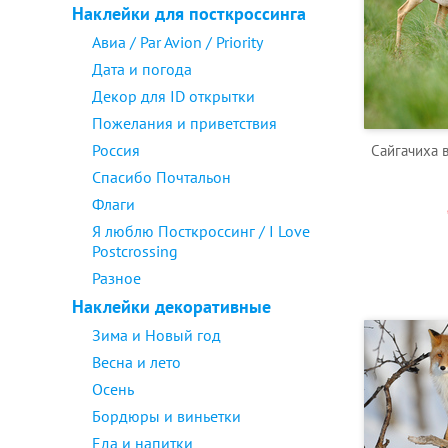
Наклейки для посткроссинга
Авиа / Par Avion / Priority
Дата и погода
Декор для ID открытки
Пожелания и приветствия
Россия
Сайгачиха 
Спасибо Почтальон
Флаги
Я люблю Посткроссинг / I Love
Postcrossing
Разное
Наклейки декоративные
Зима и Новый год
Весна и лето
Осень
Бордюры и виньетки
Еда и напитки