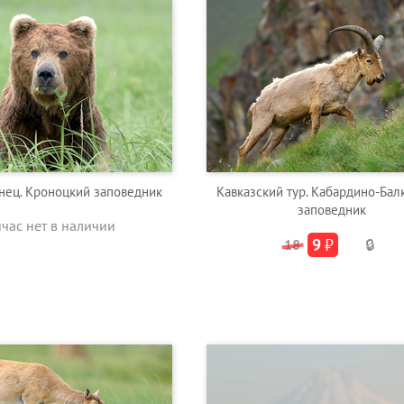
нец. Кроноцкий заповедник
Кавказский тур. Кабардино-Бал
заповедник
йчас нет в наличии
9
₽
18
🔒