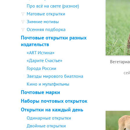
Про всё на свете (разное)
Матовые открытки
Зимние мотивы
Осенняя подборка
Почтовые открытки разных
издательств
«ART Истина»
«Дарите Счастье»
Вегетариа
Города России
се
Звезды мирового биатлона
Кино и мультфильмы
Почтовые марки
Наборы почтовых открыток
Открытки на каждый день
Одинарные открытки
Двойные открытки