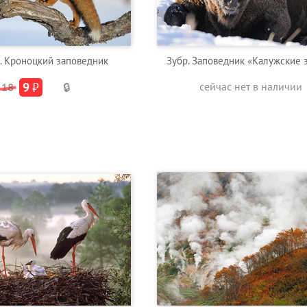
. Кроноцкий заповедник
Зубр. Заповедник «Калужские 
9
₽
сейчас нет в наличии
18
🔒