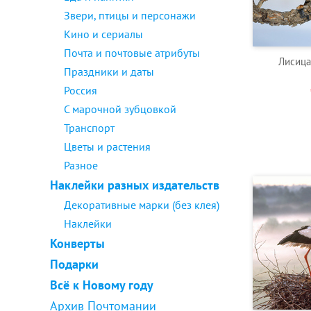
Звери, птицы и персонажи
Кино и сериалы
Почта и почтовые атрибуты
Лисица
Праздники и даты
Россия
С марочной зубцовкой
Транспорт
Цветы и растения
Разное
Наклейки разных издательств
Декоративные марки (без клея)
Наклейки
Конверты
Подарки
Всё к Новому году
Архив Почтомании