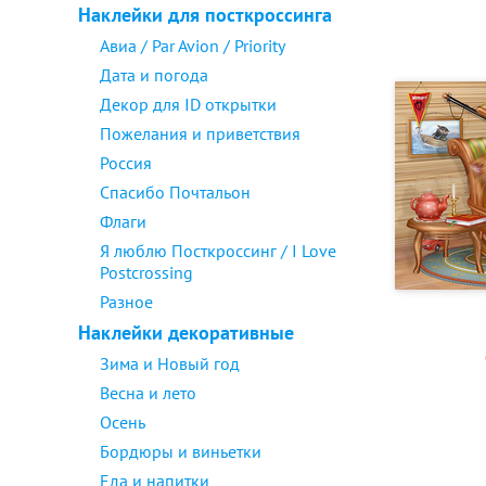
Наклейки для посткроссинга
Авиа / Par Avion / Priority
Дата и погода
Декор для ID открытки
Пожелания и приветствия
Россия
Спасибо Почтальон
Флаги
Я люблю Посткроссинг / I Love
Postcrossing
Разное
Наклейки декоративные
Зима и Новый год
Весна и лето
Осень
Бордюры и виньетки
Еда и напитки