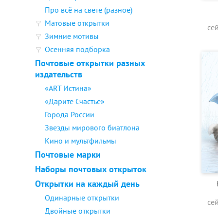
Про всё на свете (разное)
Матовые открытки
се
Зимние мотивы
Осенняя подборка
Почтовые открытки разных
издательств
«ART Истина»
«Дарите Счастье»
Города России
Звезды мирового биатлона
Кино и мультфильмы
Почтовые марки
Наборы почтовых открыток
Открытки на каждый день
Одинарные открытки
се
Двойные открытки