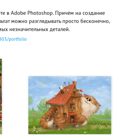
те в Adobe Photoshop. Причём на создание
льтат можно разглядывать просто бесконечно,
мых незначительных деталей.
9803/portfolio