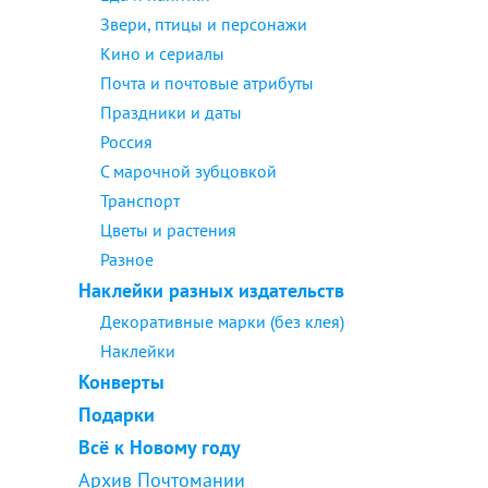
Звери, птицы и персонажи
Кино и сериалы
Почта и почтовые атрибуты
Праздники и даты
Россия
С марочной зубцовкой
Транспорт
Цветы и растения
Разное
Наклейки разных издательств
Декоративные марки (без клея)
Наклейки
Конверты
Подарки
Всё к Новому году
Архив Почтомании