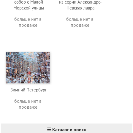
собор с Малой
из серии Александро-
Морской улицы
Невская лавра
больше нет в
больше нет в
продаже
продаже
Зимний Петербург
больше нет в
продаже
☰ Каталог и поиск