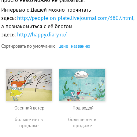
Интервью с Дашей можно прочитать
здесь:
http://people-on-plate.livejournal.com/3807.html
,
а познакомиться с её блогом
здесь:
http://happy.diary.ru/
.
Сортировать по
умолчанию
цене
названию
Осенний ветер
Под водой
больше нет в
больше нет в
продаже
продаже