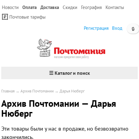
Новости
Оплата
Доставка
Скидки
География
Контакты
Почтовые тарифы
Регистрация
Вход
🔒
☰ Каталог и поиск
Главная
→
Архив Почтомании
→
Дарья Нюберг
Архив Почтомании — Дарья
Нюберг
Эти товары были у нас в продаже, но безвозвратно
закончились.