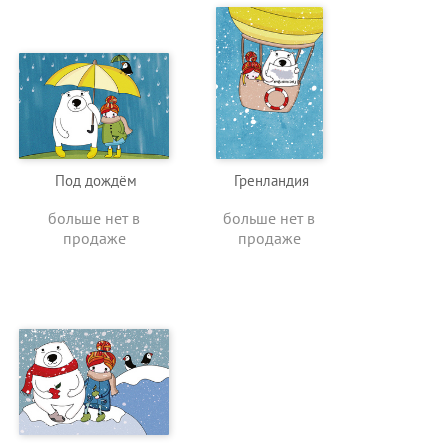
Под дождём
Гренландия
больше нет в
больше нет в
продаже
продаже