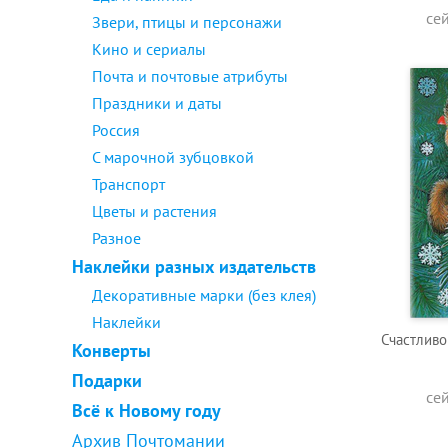
се
Звери, птицы и персонажи
Кино и сериалы
Почта и почтовые атрибуты
Праздники и даты
Россия
С марочной зубцовкой
Транспорт
Цветы и растения
Разное
Наклейки разных издательств
Декоративные марки (без клея)
Наклейки
Счастливо
Конверты
Подарки
се
Всё к Новому году
Архив Почтомании