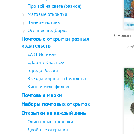
Про всё на свете (разное)
Матовые открытки
Зимние мотивы
Осенняя подборка
C Новым Г
Почтовые открытки разных
издательств
се
«ART Истина»
«Дарите Счастье»
Города России
Звезды мирового биатлона
Кино и мультфильмы
Почтовые марки
Наборы почтовых открыток
Открытки на каждый день
Одинарные открытки
Двойные открытки