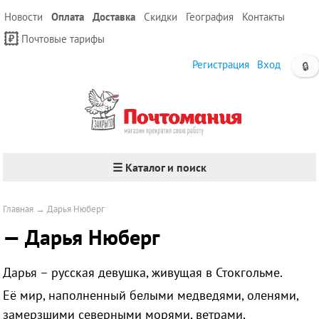
Новости
Оплата
Доставка
Скидки
География
Контакты
Почтовые тарифы
Регистрация
Вход
🔒
☰ Каталог и поиск
Главная
→
Дарья Нюберг
— Дарья Нюберг
Дарья – русская девушка, живущая в Стокгольме.
Её мир, наполненный белыми медведями, оленями,
замерзшими северными морями, ветрами,