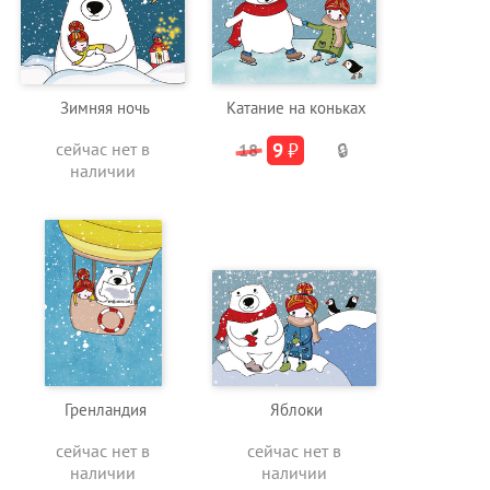
Зимняя ночь
Катание на коньках
сейчас нет в
9
₽
18
🔒
наличии
Гренландия
Яблоки
сейчас нет в
сейчас нет в
наличии
наличии