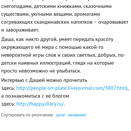
снегопадами, детскими книжками, сказочными
существами, уютными вещами, ароматами
согревающих скандинавских напитков – очаровывает
и завораживает.
Даша, как никто другой, умеет передать красоту
окружающего её мира с помощью какой-то
невероятной игры слов и своих светлых, добрых, по-
детски наивных иллюстраций, глядя на которые
просто невозможно не улыбаться.
Интервью с Дашей можно прочитать
здесь:
http://people-on-plate.livejournal.com/3807.html
,
а познакомиться с её блогом
здесь:
http://happy.diary.ru/
.
Сортировать по
умолчанию
цене
названию