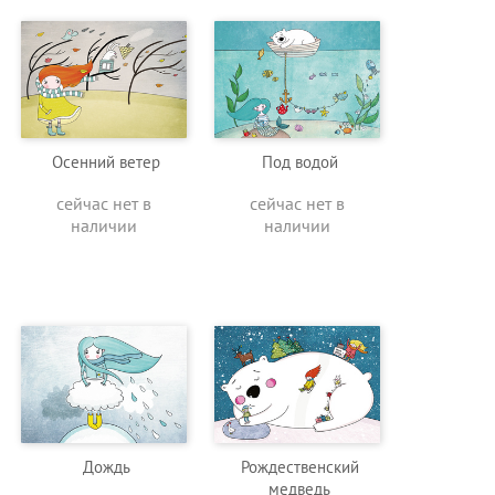
Осенний ветер
Под водой
сейчас нет в
сейчас нет в
наличии
наличии
Дождь
Рождественский
медведь