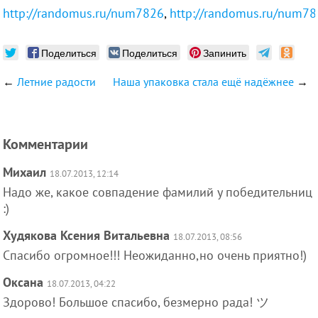
http://randomus.ru/num7826
,
http://randomus.ru/num7
Поделиться
Поделиться
Запинить
←
Летние радости
Наша упаковка стала ещё надёжнее
→
Комментарии
Михаил
18.07.2013, 12:14
Надо же, какое совпадение фамилий у победительниц
:)
Худякова Ксения Витальевна
18.07.2013, 08:56
Спасибо огромное!!! Неожиданно,но очень приятно!)
Оксана
18.07.2013, 04:22
Здорово! Большое спасибо, безмерно рада! ツ