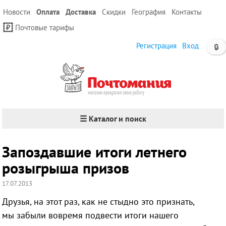
Новости
Оплата
Доставка
Скидки
География
Контакты
Почтовые тарифы
Регистрация
Вход
🔒
☰ Каталог и поиск
Запоздавшие итоги летнего
розыгрыша призов
17.07.2013
Друзья, на этот раз, как не стыдно это признать,
мы
забыли вовремя подвести итоги нашего