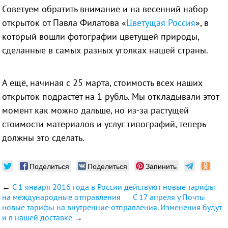
Советуем обратить внимание и на весенний набор
открыток от Павла Филатова «
Цветущая Россия
», в
который вошли фотографии цветущей природы,
сделанные в самых разных уголках нашей страны.
А ещё, начиная с 25 марта,
стоимость всех наших
открыток
подрастёт на 1 рубль. Мы откладывали этот
момент как можно дальше, но из-за растущей
стоимости материалов и услуг типографий, теперь
должны это сделать.
Поделиться
Поделиться
Запинить
←
С 1 января 2016 года в России действуют новые тарифы
на международные отправления
С 17 апреля у Почты
новые тарифы на внутренние отправления. Изменения будут
и в нашей доставке
→