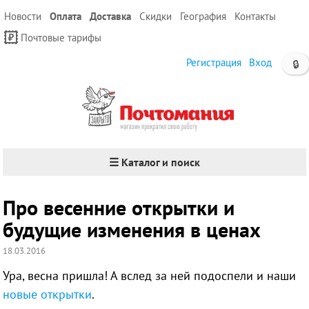
Новости
Оплата
Доставка
Скидки
География
Контакты
Почтовые тарифы
Регистрация
Вход
🔒
☰ Каталог и поиск
Про весенние открытки и
будущие изменения в ценах
18.03.2016
Ура, весна пришла! А вслед за ней подоспели и наши
новые открытки
.