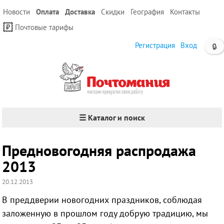
Новости
Оплата
Доставка
Скидки
География
Контакты
Почтовые тарифы
Регистрация
Вход
🔒
☰ Каталог и поиск
Предновогодняя распродажа
2013
20.12.2013
В преддверии новогодних праздников, соблюдая
заложенную в прошлом году добрую традицию,
мы