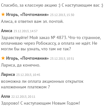
Спасибо, за классную акцию :) С наступающим вас :)
★
Игорь, «Почтомания»
23.12.2013, 15:30
Алиса, я ответил вам эл. почтой.
Алиса
23.12.2013, 14:57
Здравствуйте! Мой заказ № 4873. Что-то странное,
оплачиваю через Робокассу, а оплата не идёт. Не
могли бы вы узнать, что там не так?
★
Игорь, «Почтомания»
23.12.2013, 10:51
Лариса, да конечно.
Лариса
23.12.2013, 10:45
возможна ли оплата акционных открыток
наложенным платежом ?
Алла
22.12.2013, 20:11
Здорово! С наступающим Новым Годом!