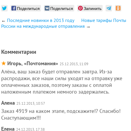
Поделиться
Поделиться
Запинить
←
Последние новинки в 2013 году
Новые тарифы Почты
России на международные отправления
→
Комментарии
★
Игорь, «Почтомания»
25.12.2013, 11:09
Алёна, ваш заказ будет отправлен завтра. Из-за
распродажи, все наши силы уходят на отправку уже
оплаченных заказов, поэтому заказы с оплатой
наложенным платежом немного задержались.
Алена
25.12.2013, 10:57
Заказ 4919 на каком этапе, подскажите!? Спасибо!
Снаступающим!!!
Елена
24.12.2013, 17:38