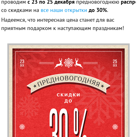
проводим
с 23 по 25 декабря
предновогоднюю
распр
со скидками на
все наши открытки
до 30%
.
Надеемся, что интересная цена станет для вас
приятным подарком к наступающим праздникам!