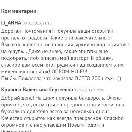
Комментарии
Li_AHHA
09.01.2013, 21:10
Дорогая Почтомания! Получила ваши открытки -
прыгала от радости! Такие они замечательные!
Высокое качество исполнения, яркий колор, приятные
на ощупь... Даже не знаю, какие эпитеты еще
подобрать, чтоб описать мой восторг. В общем,
спасибо вам всем, кто трудится над созданием этих
милейших открыток! ОГ-РОМ-НО-Е!!!
Пы.Сы. Пожалела, что заказала ВСЕГО 200 штук... ))
Кривова Валентина Сергеевна
17.12.2012, 12:19
Добрый день! На днях получила бандероль. Очень
приятно, что, несмотря на предновогодние дни, она
буквально долетела всего за несколько дней!
Качество открыток как всегда прекрасное! Спасибо
огромное и с наступающим Новым годом и
Рождеством!