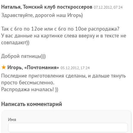
Наталья, Томский клуб посткроссеров
07.12.2012, 07:24
Здравствуйте, дорогой наш Игорь)
Так с 6го по 12ое или с 6го по 10ое распродажа?
У вас данные на картинке слева вверху и в тексте не
совпадают))
Доброй пятницы)))
★
Игорь, «Почтомания»
05.12.2012, 17:24
Последние приготовления сделаны, и дальше тянуть
просто бессмысленно.
Распродажа началась! ))
Написать комментарий
Имя