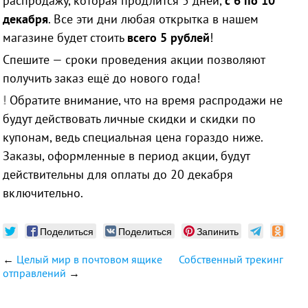
распродажу, которая продлится 5 дней,
с 6 по 10
декабря
. Все эти дни любая открытка в нашем
магазине будет стоить
всего 5 рублей
!
Спешите — сроки проведения акции позволяют
получить заказ ещё до нового года!
!
Обратите внимание, что на время распродажи не
будут действовать личные скидки и скидки по
купонам, ведь специальная цена гораздо ниже.
Заказы, оформленные в период акции, будут
действительны для оплаты до 20 декабря
включительно.
Поделиться
Поделиться
Запинить
←
Целый мир в почтовом ящике
Собственный трекинг
отправлений
→