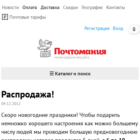
Новости
Оплата
Доставка
Скидки
География
Контакты
Почтовые тарифы
Регистрация
Вход
🔒
☰ Каталог и поиск
Распродажа!
04.12.2012
Скоро новогодние праздники! Чтобы подарить
немножко хорошего настроения как можно большему
числу людей мы проводим большую предновогоднюю