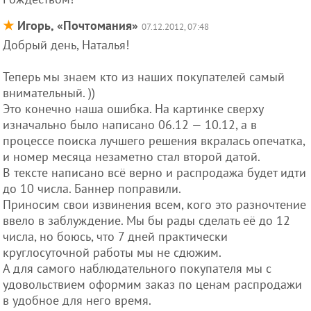
★
Игорь, «Почтомания»
07.12.2012, 07:48
Добрый день, Наталья!
Теперь мы знаем кто из наших покупателей самый
внимательный. ))
Это конечно наша ошибка. На картинке сверху
изначально было написано 06.12 — 10.12, а в
процессе поиска лучшего решения вкралась опечатка,
и номер месяца незаметно стал второй датой.
В тексте написано всё верно и распродажа будет идти
до 10 числа. Баннер поправили.
Приносим свои извинения всем, кого это разночтение
ввело в заблуждение. Мы бы рады сделать её до 12
числа, но боюсь, что 7 дней практически
круглосуточной работы мы не сдюжим.
А для самого наблюдательного покупателя мы с
удовольствием оформим заказ по ценам распродажи
в удобное для него время.