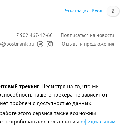
Регистрация
Вход
🔒
+7 902 467-12-60
Подписаться на новости
p@postmania.ru
Отзывы и предложения
чтовый трекинг
. Несмотря на то, что мы
пособность нашего трекера не зависит от
нет проблем с доступностью данных.
работе этого сервиса также
возможны
те попробовать воспользоваться
официальным