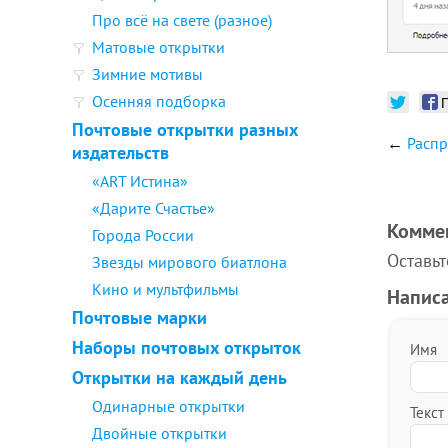
Про всё на свете (разное)
Матовые открытки
Зимние мотивы
Осенняя подборка
Почтовые открытки разных
←
Расп
издательств
«ART Истина»
«Дарите Счастье»
Комме
Города России
Оставь
Звезды мирового биатлона
Кино и мультфильмы
Напис
Почтовые марки
Наборы почтовых открыток
Имя
Открытки на каждый день
Одинарные открытки
Текст
Двойные открытки