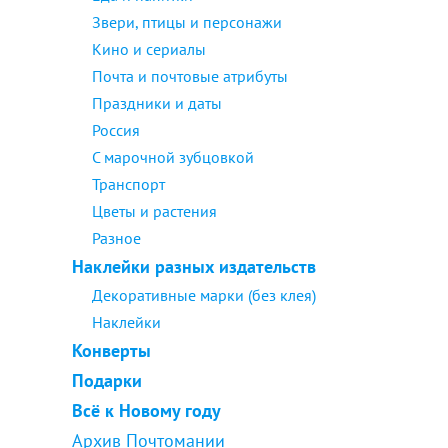
Звери, птицы и персонажи
Кино и сериалы
Почта и почтовые атрибуты
Праздники и даты
Россия
С марочной зубцовкой
Транспорт
Цветы и растения
Разное
Наклейки разных издательств
Декоративные марки (без клея)
Наклейки
Конверты
Подарки
Всё к Новому году
Архив Почтомании