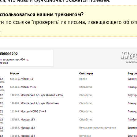
оспользоваться нашим трекингом?
и по ссылке "проверить" из письма, извещающего об от
.