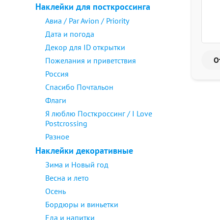
Наклейки для посткроссинга
Авиа / Par Avion / Priority
Дата и погода
Декор для ID открытки
Пожелания и приветствия
Россия
Спасибо Почтальон
Флаги
Я люблю Посткроссинг / I Love
Postcrossing
Разное
Наклейки декоративные
Зима и Новый год
Весна и лето
Осень
Бордюры и виньетки
Еда и напитки