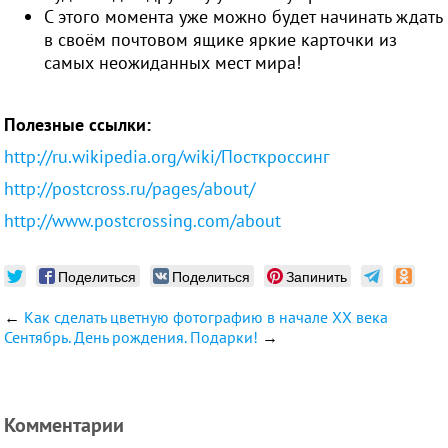
С этого момента уже можно будет начинать ждать
в своём почтовом ящике яркие карточки из
самых неожиданных мест мира!
Полезные ссылки:
http://ru.wikipedia.org/wiki/Посткроссинг
http://postcross.ru/pages/about/
http://www.postcrossing.com/about
Поделиться
Поделиться
Запинить
←
Как сделать цветную фотографию в начале XX века
Сентябрь. День рождения. Подарки!
→
Комментарии