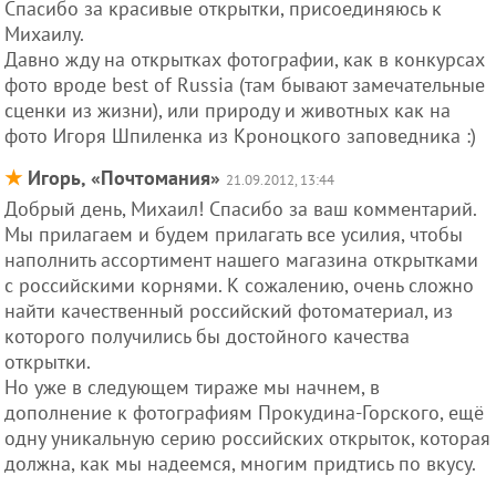
Спасибо за красивые открытки, присоединяюсь к
Михаилу.
Давно жду на открытках фотографии, как в конкурсах
фото вроде best of Russia (там бывают замечательные
сценки из жизни), или природу и животных как на
фото Игоря Шпиленка из Кроноцкого заповедника :)
★
Игорь, «Почтомания»
21.09.2012, 13:44
Добрый день, Михаил! Спасибо за ваш комментарий.
Мы прилагаем и будем прилагать все усилия, чтобы
наполнить ассортимент нашего магазина открытками
с российскими корнями. К сожалению, очень сложно
найти качественный российский фотоматериал, из
которого получились бы достойного качества
открытки.
Но уже в следующем тираже мы начнем, в
дополнение к фотографиям Прокудина-Горского, ещё
одну уникальную серию российских открыток, которая
должна, как мы надеемся, многим придтись по вкусу.