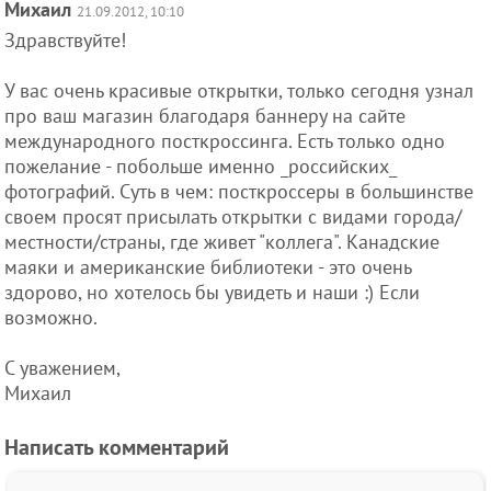
Михаил
21.09.2012, 10:10
Здравствуйте!
У вас очень красивые открытки, только сегодня узнал
про ваш магазин благодаря баннеру на сайте
международного посткроссинга. Есть только одно
пожелание - побольше именно _российских_
фотографий. Суть в чем: посткроссеры в большинстве
своем просят присылать открытки с видами города/
местности/страны, где живет "коллега". Канадские
маяки и американские библиотеки - это очень
здорово, но хотелось бы увидеть и наши :) Если
возможно.
С уважением,
Михаил
Написать комментарий