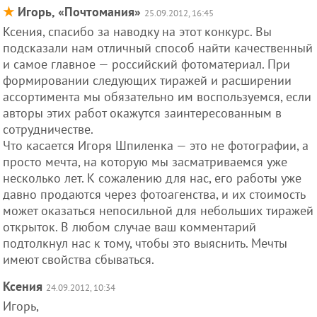
★
Игорь, «Почтомания»
25.09.2012, 16:45
Ксения, спасибо за наводку на этот конкурс. Вы
подсказали нам отличный способ найти качественный
и самое главное — российский фотоматериал. При
формировании следующих тиражей и расширении
ассортимента мы обязательно им воспользуемся, если
авторы этих работ окажутся заинтересованным в
сотрудничестве.
Что касается Игоря Шпиленка — это не фотографии, а
просто мечта, на которую мы засматриваемся уже
несколько лет. К сожалению для нас, его работы уже
давно продаются через фотоагенства, и их стоимость
может оказаться непосильной для небольших тиражей
открыток. В любом случае ваш комментарий
подтолкнул нас к тому, чтобы это выяснить. Мечты
имеют свойства сбываться.
Ксения
24.09.2012, 10:34
Игорь,