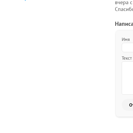
вчера с
Спасиб
Напис
Имя
Текст