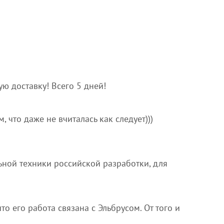
ю доставку! Всего 5 дней!
, что даже не вчиталась как следует)))
ьной техники российской разработки, для
то его работа связана с Эльбрусом. От того и