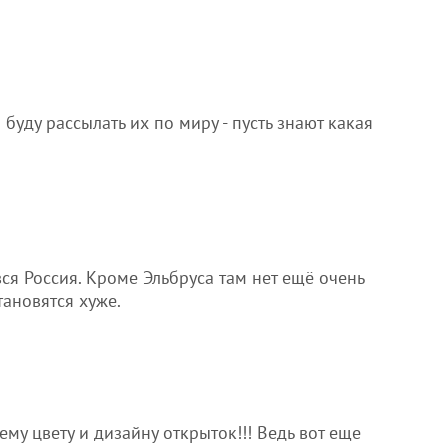
буду рассылать их по миру - пусть знают какая
ся Россия. Кроме Эльбруса там нет ещё очень
тановятся хуже.
му цвету и дизайну открыток!!! Ведь вот еще