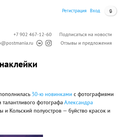
Регистрация
Вход
🔒
+7 902 467-12-60
Подписаться на новости
p@postmania.ru
Отзывы и предложения
 наклейки
 пополнилась
30-ю новинками
с фотографиями
и талантливого фотографа
Александра
яны и Кольский полуостров — буйство красок и