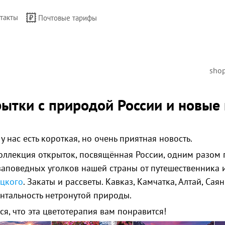
такты
Почтовые тарифы
sho
ытки с природой России и новые
 у нас есть короткая, но очень приятная новость.
оллекция открыток, посвящённая России, одним разом
заповедных уголков нашей страны от путешественника 
цкого
. Закаты и рассветы. Кавказ, Камчатка, Алтай, Са
нтальность нетронутой природы.
я, что эта цветотерапия вам понравится!