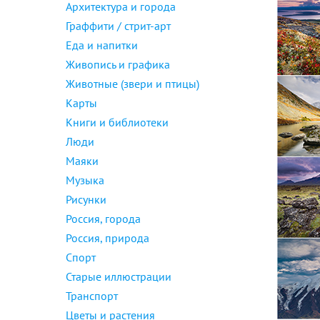
Архитектура и города
Граффити / стрит-арт
Еда и напитки
Живопись и графика
Животные (звери и птицы)
Карты
Книги и библиотеки
Люди
Маяки
Музыка
Рисунки
Россия, города
Россия, природа
Спорт
Старые иллюстрации
Транспорт
Цветы и растения