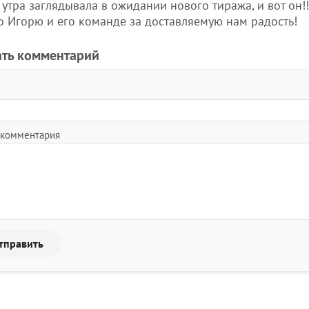
 утра заглядывала в ожидании нового тиража, и вот он!!
о Игорю и его команде за доставляемую нам радость!
ать комментарий
 комментария