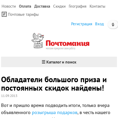
Новости
Оплата
Доставка
Скидки
География
Контакты
Почтовые тарифы
Регистрация
Вход
🔒
☰ Каталог и поиск
Обладатели большого приза и
постоянных скидок найдены!
11.09.2013
Вот и пришло время подводить итоги, только вчера
объявленного
розыгрыша подарков
, в честь нашего