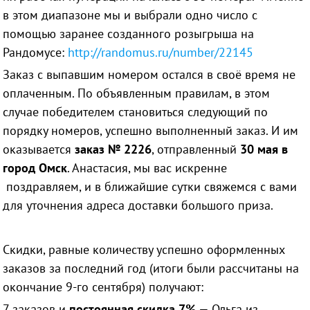
в этом диапазоне мы и выбрали одно число с
помощью заранее созданного розыгрыша на
Рандомусе:
http://randomus.ru/number/22145
Заказ с выпавшим номером остался в своё время не
оплаченным. По объявленным правилам, в этом
случае победителем становиться следующий по
порядку номеров, успешно выполненный заказ. И им
оказывается
заказ № 2226
, отправленный
30 мая в
город Омск
. Анастасия, мы вас искренне
поздравляем, и в ближайшие сутки свяжемся с вами
для уточнения адреса доставки большого приза.
Скидки, равные количеству успешно оформленных
заказов за последний год (итоги были рассчитаны на
окончание 9-го сентября) получают:
7 заказов и
постоянная скидка 7%
— Ольга из