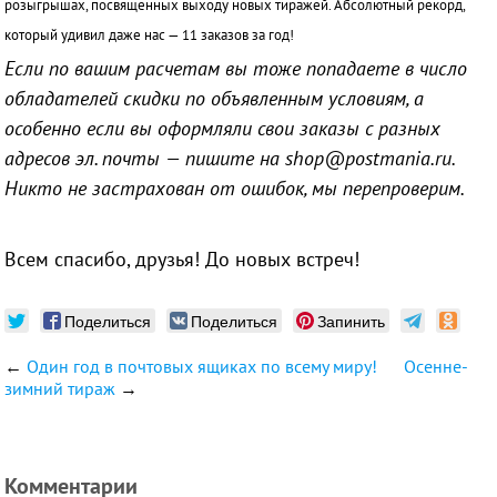
розыгрышах, посвященных выходу новых тиражей.
Абсолютный рекорд,
который удивил даже нас — 11 заказов за год!
Если по вашим расчетам вы тоже попадаете в число
обладателей скидки по объявленным условиям, а
особенно если вы оформляли свои заказы с разных
адресов эл. почты — пишите на shop@postmania.ru.
Никто не застрахован от ошибок, мы перепроверим.
Всем спасибо, друзья! До новых встреч!
Поделиться
Поделиться
Запинить
←
Один год в почтовых ящиках по всему миру!
Осенне-
зимний тираж
→
Комментарии