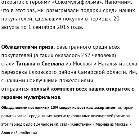
открыток с героями «Союзмультфильма». Напомним,
что в этот раз, мы разыгрывали подарки среди наших
покупателей, сделавших покупки в период с 20
августа по 1 сентября 2013 года.
Обладателями приза,
разыгранного среди всех
покупателей (а таких оказалось 232 человека)
стали
Татьяна
и
Светлана
из Москвы и Наталья из села
Березовка Елховского района Самарской области. Им,
с нашими наилучшими пожеланиями,
отправится
полный комплект всех наших открыток
с
героями мультфильмов
.
Обладателями постоянных 10% скидок
на весь наш ассортимент
, которые
разыгрывались среди наших зарегистрированных покупателей (таких за
этот период было 124 человека), стали:
Константин
и
Марина
из Москвы и
Алия
из Челябинска.