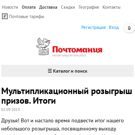
Новости
Оплата
Доставка
Скидки
География
Контакты
Почтовые тарифы
Регистрация
Вход
🔒
☰ Каталог и поиск
Мультипликационный розыгрыш
призов. Итоги
02.09.2013
Друзья! Вот и настало время подвести итог нашего
небольшого розыгрыша, посвященному выходу