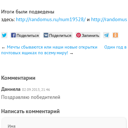
Итоги были подведены
здесь:
http://randomus.ru/num19528/
и
http://randomu
Поделиться
Поделиться
Запинить
←
Мечты сбываются или наши новые открытки
Один год в
почтовых ящиках по всему миру!
→
Комментарии
Даниела
02.09.2013, 21:46
Поздравляю победителей
Написать комментарий
Имя