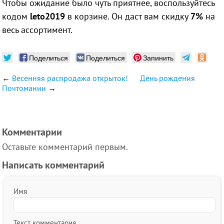
Чтобы ожидание было чуть приятнее, воспользуйтесь
кодом
leto2019
в корзине. Он даст вам скидку
7%
на
весь ассортимент.
Поделиться
Поделиться
Запинить
←
Весенняя распродажа открыток!
День рождения
Почтомании
→
Комментарии
Оставьте комментарий первым.
Написать комментарий
Имя
Текст комментария