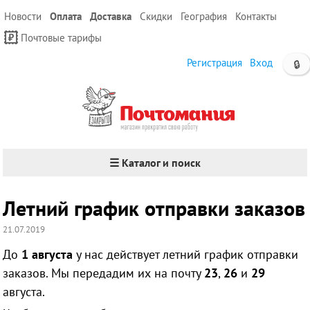
Новости
Оплата
Доставка
Скидки
География
Контакты
Почтовые тарифы
Регистрация
Вход
🔒
☰ Каталог и поиск
Летний график отправки заказов
21.07.2019
До
1 августа
у нас действует летний график отправки
заказов. Мы передадим их на почту
23
,
26
и
29
августа.