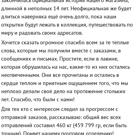
закончилась официальная история нашего магазина,
длинной в неполных 14 лет. Неофициальная же будет
длиться наверняка ещё очень долго, пока наши
открытки будут лежать в коллекция, путешествовать по
миру и радовать своих адресатов.
Х
очется сказать огромное спасибо всем за те теплые
слова, которые мы получили вместе с заказами, в
сообщениях и письмах. Простите, если в лавине,
которая обрушилась на нас, какие-то из них остались
неотвеченными. Они все прочитаны и остались в
сердце теплом и приятным ощущением того, что мы
неплохо делали своё дело на протяжение стольких
лет. Спасибо, что были с нами!
Для тех кто с интересом следил за прогрессом с
отправкой заказов, рассказываю: общий вес всех
отправлений составил 460 кг (459 799 гр, если быть
точным). Привет нашему почтовом отделению!