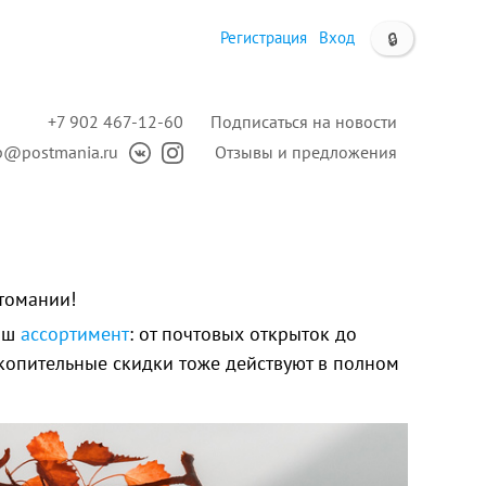
Регистрация
Вход
🔒
+7 902 467-12-60
Подписаться на новости
p@postmania.ru
Отзывы и предложения
томании!
наш
ассортимент
: от почтовых открыток до
акопительные скидки тоже действуют в полном