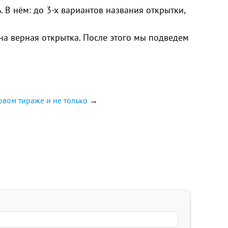
 В нём: до 3-х вариантов названия открытки,
ана верная открытка. После этого мы подведем
овом тираже и не только
→