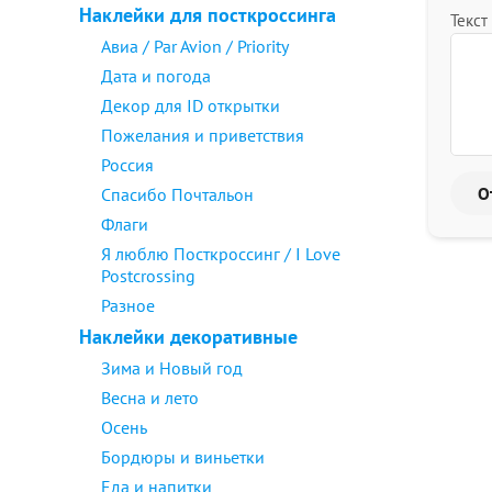
Наклейки для посткроссинга
Текст
Авиа / Par Avion / Priority
Дата и погода
Декор для ID открытки
Пожелания и приветствия
Россия
Спасибо Почтальон
Флаги
Я люблю Посткроссинг / I Love
Postcrossing
Разное
Наклейки декоративные
Зима и Новый год
Весна и лето
Осень
Бордюры и виньетки
Еда и напитки