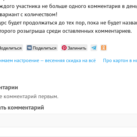
аждого участника не больше одного комментария в день.
вариант с количеством!
урс будет продолжаться до тех пор, пока не будет назв
второго розыгрыша среди оставленных комментариев.
Поделиться
Поделиться
Запинить
маем настроение — весенняя скидка на всё
Про картон в н
нтарии
те комментарий первым.
ать комментарий