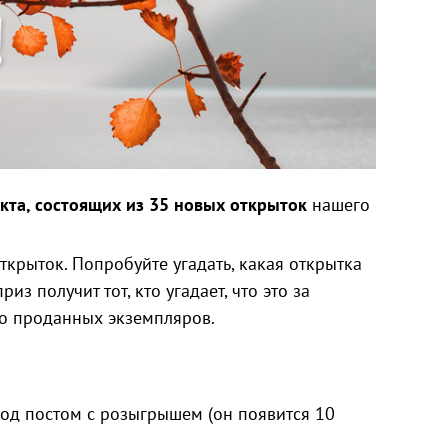
кта, состоящих из 35 новых открыток
нашего
крыток. Попробуйте угадать, какая открытка
 получит тот, кто угадает, что это за
тво проданных экземпляров.
под постом с розыгрышем (он появится 10