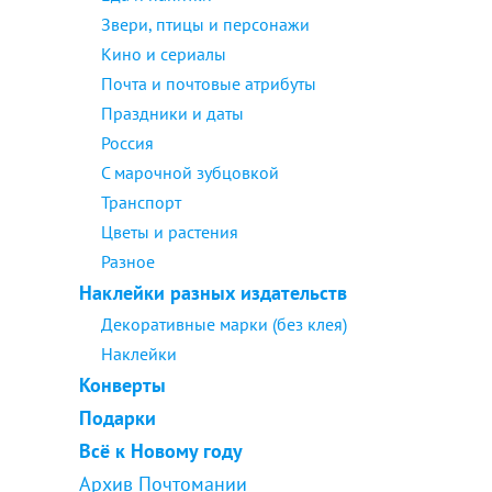
Звери, птицы и персонажи
Кино и сериалы
Почта и почтовые атрибуты
Праздники и даты
Россия
С марочной зубцовкой
Транспорт
Цветы и растения
Разное
Наклейки разных издательств
Декоративные марки (без клея)
Наклейки
Конверты
Подарки
Всё к Новому году
Архив Почтомании